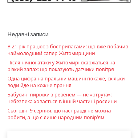
Недавні записи
У 21 рік працює з боєприпасами: що вже побачив
наймолодший сапер Житомирщини
Після нічної атаки у Житомирі скаржаться на
різкий запах: що показують датчики повітря
Одна цифра на пральній машині покаже, скільки
води йде на кожне прання
Бабусині пиріжки з ревенем — не «отрута»:
небезпека ховається в іншій частині рослини
Сьогодні 9 серпня: що насправді не можна
робити, а що є лише народним повір’ям