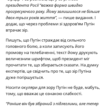
президента Росії “важка форма швидко
прогресуючого раку. Йому залишилося не більше
двох-трьох років життя”,
— пише видання. І
додає, що через проблеми зі здоров’ям Путін
втрачає зір.
Пишуть, що Путін страждає від сильного
головного болю, а коли записують його
промову на телебаченні, текст йому друкують
величезним шрифтом, щоб президент міг
прочитати те, що збирається сказати. На думку
експертів, це свідчить про те, що зір Путіна
дуже погіршується.
Носити окуляри для зору Путін не буде, мабуть,
тому, що вважає це ознакою слабкості.
“Раніше він був зібраний з підлеглими, але тепер