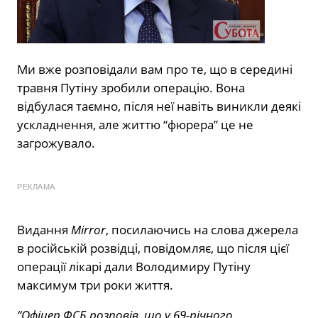
Ми вже розповідали вам про те, що в середині
травня Путіну зробили операцію. Вона
відбулася таємно, після неї навіть виникли деякі
ускладнення, але життю “фюрера” це не
загрожувало.
РЕКЛАМА
Видання
Mirror
, посилаючись на слова джерела
в російській розвідці, повідомляє, що після цієї
операції лікарі дали Володимиру Путіну
максимум три роки життя.
“Офіцер ФСБ розповів, що у 69-річного