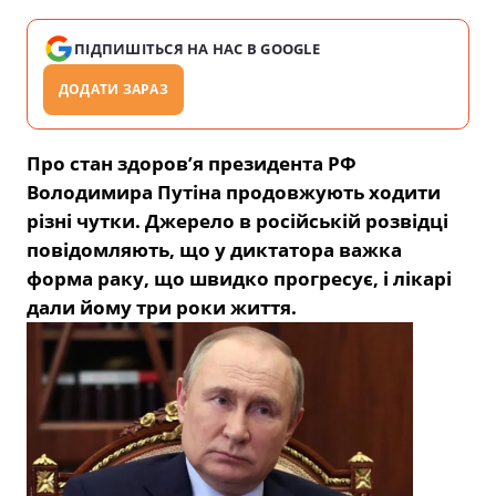
ПІДПИШІТЬСЯ НА НАС В GOOGLE
ДОДАТИ ЗАРАЗ
Про стан здоров’я президента РФ
Володимира Путіна продовжують ходити
різні чутки. Джерело в російській розвідці
повідомляють, що у диктатора важка
форма раку, що швидко прогресує, і лікарі
дали йому три роки життя.