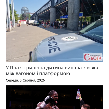
У Празі трирічна дитина випала з візка
між вагоном і платформою
Середа, 5 Серпня, 2026