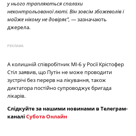
у нього трапляються спалахи
неконтрольованої люті. Він зовсім збожеволів і
майже нікому не довіряє”,
— зазначають
джерела.
РЕКЛАМА
А колишній співробітник МІ-6 у Росії Крістофер
Стіл заявив, що Путін не може проводити
зустрічі без перерв на лікування, також
диктатора постійно супроводжує бригада
лікарів.
Слідкуйте за нашими новинами в Телеграм-
каналі
Субота Онлайн