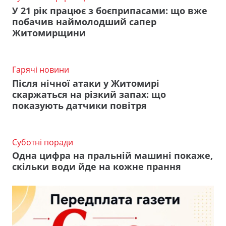
У 21 рік працює з боєприпасами: що вже
побачив наймолодший сапер
Житомирщини
Гарячі новини
Після нічної атаки у Житомирі
скаржаться на різкий запах: що
показують датчики повітря
Суботні поради
Одна цифра на пральній машині покаже,
скільки води йде на кожне прання