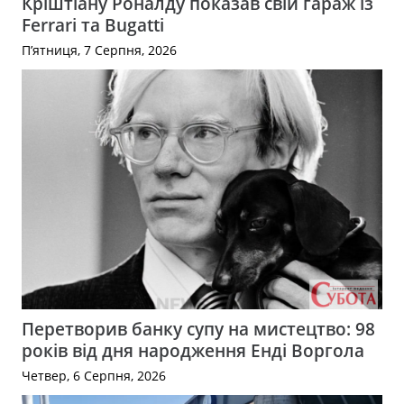
Кріштіану Роналду показав свій гараж із
Ferrari та Bugatti
П’ятниця, 7 Серпня, 2026
Перетворив банку супу на мистецтво: 98
років від дня народження Енді Воргола
Четвер, 6 Серпня, 2026