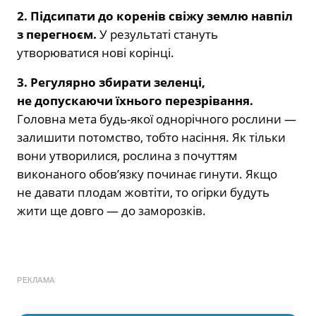
2. Підсипати до коренів свіжу землю навпіл
з перегноєм.
У результаті стануть
утворюватися нові корінці.
3. Регулярно збирати зеленці,
не допускаючи їхнього перезрівання.
Головна мета будь-якої однорічного рослини —
залишити потомство, тобто насіння. Як тільки
вони утворилися, рослина з почуттям
виконаного обов’язку починає гинути. Якщо
не давати плодам жовтіти, то огірки будуть
жити ще довго — до заморозків.
РЕКЛАМА