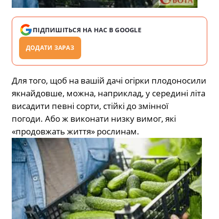
ПІДПИШІТЬСЯ НА НАС В GOOGLE
ДОДАТИ ЗАРАЗ
Для того, щоб на вашій дачі огірки плодоносили
якнайдовше, можна, наприклад, у середині літа
висадити певні сорти, стійкі до змінної
погоди. Або ж виконати низку вимог, які
«продовжать життя» рослинам.