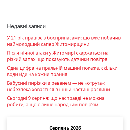
Недавні записи
У 21 рік працює з боєприпасами: що вже побачив
наймолодший сапер Житомирщини
Після нічної атаки у Житомирі скаржаться на
різкий запах: що показують датчики повітря
Одна цифра на пральній машині покаже, скільки
води йде на кожне прання
Бабусині пиріжки з ревенем — не «отрута»:
небезпека ховається в іншій частині рослини
Сьогодні 9 серпня: що насправді не можна
робити, а що є лише народним повір’ям
Серпень 2026