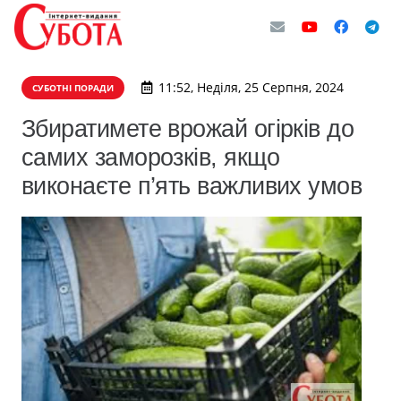
11:52, Неділя, 25 Серпня, 2024
СУБОТНІ ПОРАДИ
Збиратимете врожай огірків до
самих заморозків, якщо
виконаєте п’ять важливих умов