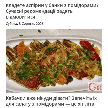
Кладете аспірин у банки з помідорами?
Сучасні рекомендації радять
відмовитися
Субота, 8 Серпня, 2026
Кабачки вже нікуди дівати? Запечіть їх
для салату з помідорами — це хіт літа