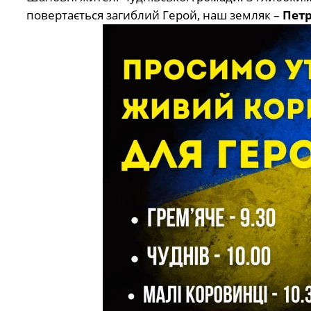
повертається загиблий Герой, наш земляк –
Пет