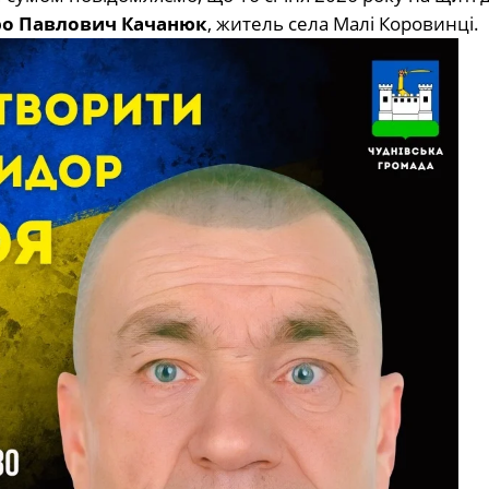
ро Павлович Качанюк
, житель села Малі Коровинці.