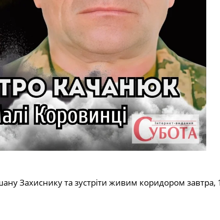
ну Захиснику та зустріти живим коридором завтра, 1