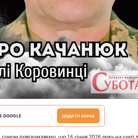
В GOOGLE
ДОДАТИ ЗАРАЗ
 сумом повідомляємо, що 16 січня 2026 року на щиті