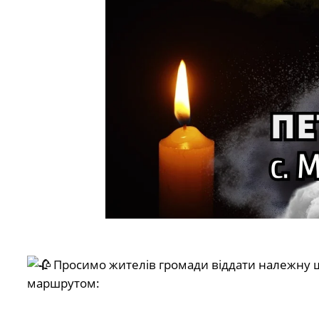
Просимо жителів громади віддати належну ша
маршрутом: