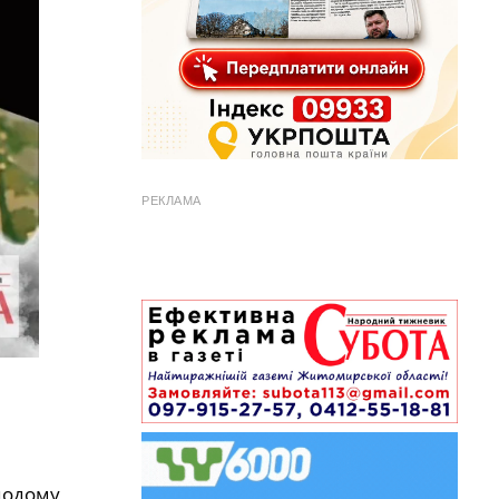
РЕКЛАМА
 додому