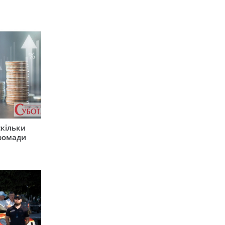
скільки
громади