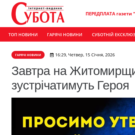
ПЕРЕДПЛАТА газети 
ТОП НОВИНИ
ГАРЯЧІ НОВИНИ
СУБОТНІЙ ЕКСКЛЮ
16:29, Четвер, 15 Січня, 2026
ГАРЯЧІ НОВИНИ
Завтра на Житомирщи
зустрічатимуть Героя