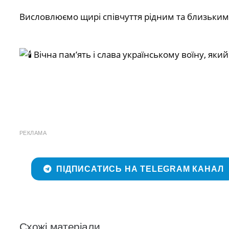
Висловлюємо щирі співчуття рідним та близьким
Вічна пам’ять і слава українському воїну, яки
РЕКЛАМА
ПІДПИСАТИСЬ НА TELEGRAM КАНАЛ
Схожі матеріали