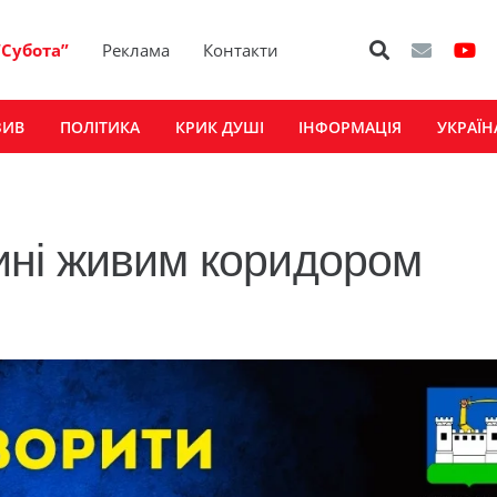
“Субота”
Реклама
Контакти
ЗИВ
ПОЛІТИКА
КРИК ДУШІ
ІНФОРМАЦІЯ
УКРАЇН
ні живим коридором