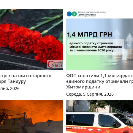
трів на щиті старшого
ФОП сплатили 1,1 мільярда: 
оря Тандуру
єдиного податку отримали 
Житомирщини
рпня, 2026
Середа, 5 Серпня, 2026