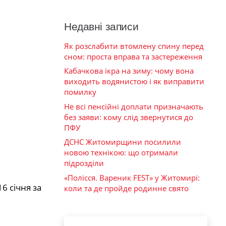
Недавні записи
Як розслабити втомлену спину перед
сном: проста вправа та застереження
Кабачкова ікра на зиму: чому вона
виходить водянистою і як виправити
помилку
Не всі пенсійні доплати призначають
без заяви: кому слід звернутися до
ПФУ
ДСНС Житомирщини посилили
новою технікою: що отримали
підрозділи
«Полісся. Вареник FEST» у Житомирі:
6 січня за
коли та де пройде родинне свято