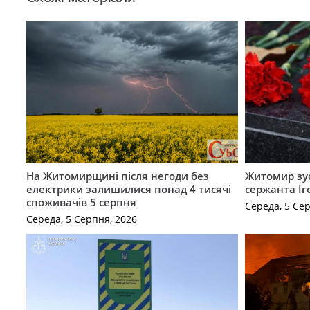
На Житомирщині після негоди без
Житомир зус
електрики залишилися понад 4 тисячі
сержанта Іг
споживачів 5 серпня
Середа, 5 Се
Середа, 5 Серпня, 2026