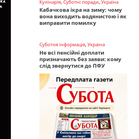
Кулінарія
,
Суботні поради
,
Україна
Кабачкова ікра на зиму: чому
вона виходить водянистою і як
виправити помилку
Суботня інформація
,
Україна
Не всі пенсійні доплати
призначають без заяви: кому
слід звернутися до ПФУ