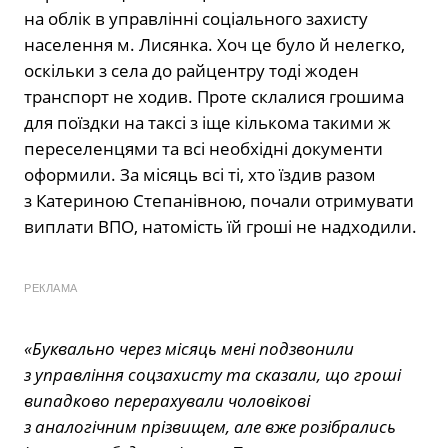
на облік в управлінні соціального захисту
населення м. Лисянка. Хоч це було й нелегко,
оскільки з села до райцентру тоді жоден
транспорт не ходив. Проте склалися грошима
для поїздки на таксі з іще кількома такими ж
переселенцями та всі необхідні документи
оформили. За місяць всі ті, хто їздив разом
з Катериною Степанівною, почали отримувати
виплати ВПО, натомість їй гроші не надходили.
РЕКЛАМА
«Буквально через місяць мені подзвонили
з управління соцзахисту та сказали, що гроші
випадково перерахували чоловікові
з аналогічним прізвищем, але вже розібрались