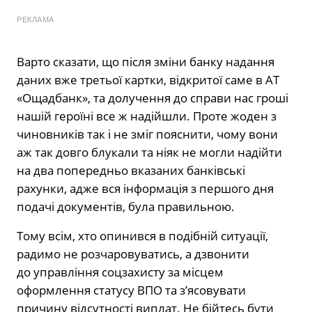
РЕКЛАМА
Варто сказати, що після зміни банку надання
даних вже третьої картки, відкритої саме в АТ
«Ощадбанк», та долучення до справи нас гроші
нашій героїні все ж надійшли. Проте жоден з
чиновників так і не зміг пояснити, чому вони
аж так довго блукали та ніяк не могли надійти
на два попередньо вказаних банківські
рахунки, адже вся інформація з першого дня
подачі документів, була правильною.
Тому всім, хто опинився в подібній ситуації,
радимо не розчаровуватись, а дзвонити
до управління соцзахисту за місцем
оформлення статусу ВПО та з’ясовувати
причину відсутності виплат. Не бійтесь бути