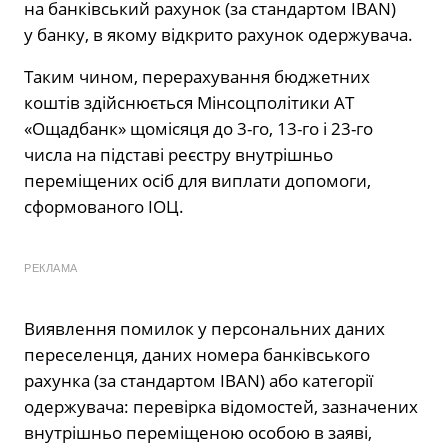
на банківський рахунок (за стандартом IBAN)
у банку, в якому відкрито рахунок одержувача.
Таким чином, перерахування бюджетних
коштів здійснюється Мінсоцполітики АТ
«Ощадбанк» щомісяця до 3-го, 13-го і 23-го
числа на підставі реєстру внутрішньо
переміщених осіб для виплати допомоги,
сформованого ІОЦ.
РЕКЛАМА
Виявлення помилок у персональних даних
переселенця, даних номера банківського
рахунка (за стандартом IBAN) або категорії
одержувача: перевірка відомостей, зазначених
внутрішньо переміщеною особою в заяві,