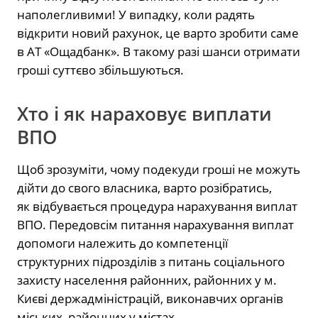
наполегливими! У випадку, коли радять
відкрити новий рахунок, це варто зробити саме
в АТ «Ощадбанк». В такому разі шанси отримати
гроші суттєво збільшуються.
Хто і як нараховує виплати
ВПО
Щоб зрозуміти, чому подекуди гроші не можуть
дійти до свого власника, варто розібратись,
як відбувається процедура нарахування виплат
ВПО. Передовсім питання нарахування виплат
допомоги належить до компетенції
структурних підрозділів з питань соціального
захисту населення районних, районних у м.
Києві держадміністрацій, виконавчих органів
міських, районних у містах.