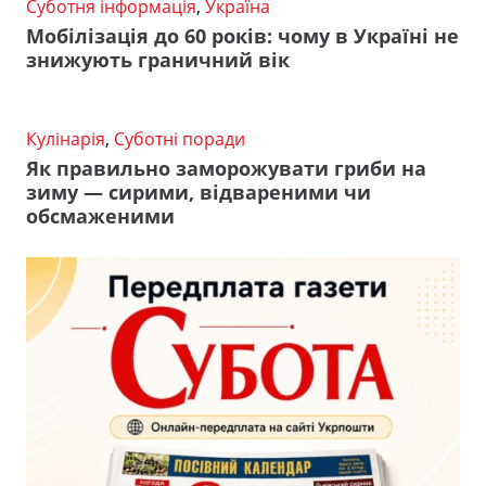
Суботня інформація
,
Україна
Мобілізація до 60 років: чому в Україні не
знижують граничний вік
Кулінарія
,
Суботні поради
Як правильно заморожувати гриби на
зиму — сирими, відвареними чи
обсмаженими