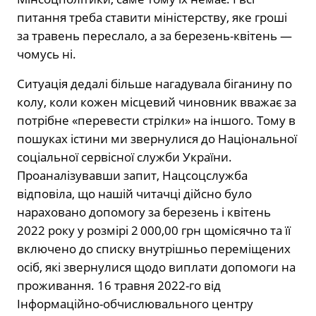
питання треба ставити міністерству, яке гроші
за травень переслало, а за березень-квітень —
чомусь ні.
Ситуація дедалі більше нагадувала біганину по
колу, коли кожен місцевий чиновник вважає за
потрібне «перевести стрілки» на іншого. Тому в
пошуках істини ми звернулися до Національної
соціальної сервісної служби України.
Проаналізувавши запит, Нацсоцслужба
відповіла, що нашій читачці дійсно було
нараховано допомогу за березень і квітень
2022 року у розмірі 2 000,00 грн щомісячно та її
включено до списку внутрішньо переміщених
осіб, які звернулися щодо виплати допомоги на
проживання. 16 травня 2022-го від
Інформаційно-обчислювального центру