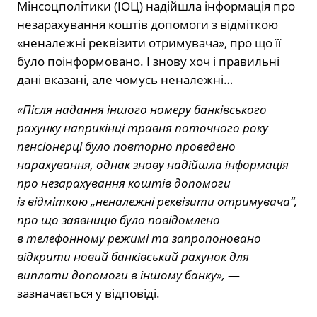
Мінсоцполітики (ІОЦ) надійшла інформація про
незарахування коштів допомоги з відміткою
«неналежні реквізити отримувача», про що її
було поінформовано. І знову хоч і правильні
дані вказані, але чомусь неналежні…
«Після надання іншого номеру банківського
рахунку наприкінці травня поточного року
пенсіонерці було повторно проведено
нарахування, однак знову надійшла інформація
про незарахування коштів допомоги
із відміткою „неналежні реквізити отримувача“,
про що заявницю було повідомлено
в телефонному режимі та запропоновано
відкрити новий банківський рахунок для
виплати допомоги в іншому банку»,
—
зазначається у відповіді.