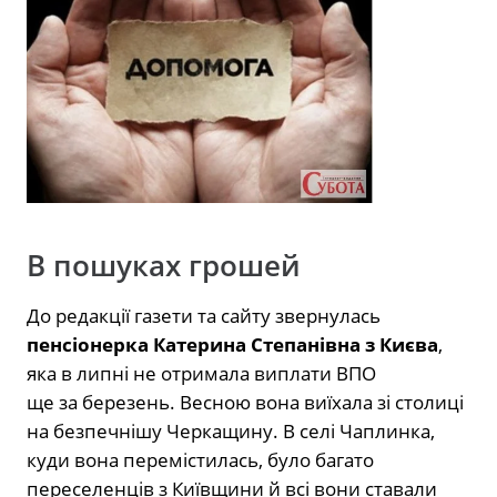
В пошуках грошей
До редакції газети та сайту звернулась
пенсіонерка Катерина Степанівна з Києва
,
яка в липні не отримала виплати ВПО
ще за березень. Весною вона виїхала зі столиці
на безпечнішу Черкащину. В селі Чаплинка,
куди вона перемістилась, було багато
переселенців з Київщини й всі вони ставали