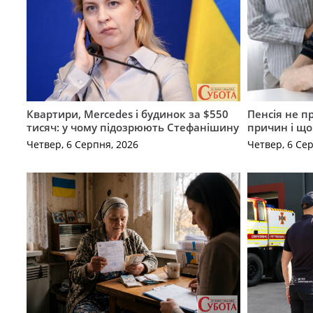
Квартири, Mercedes і будинок за $550
Пенсія не п
тисяч: у чому підозрюють Стефанішину
причин і щ
Четвер, 6 Серпня, 2026
Четвер, 6 Се