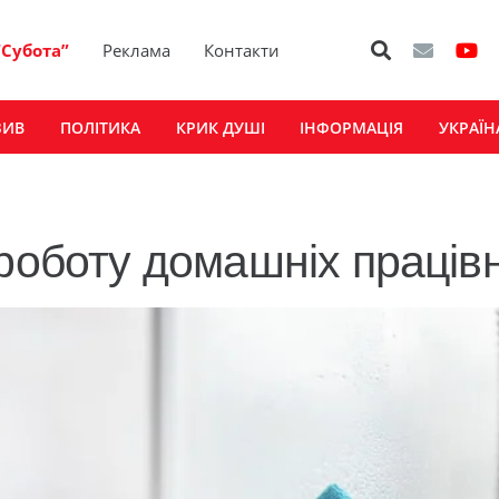
“Субота”
Реклама
Контакти
ЗИВ
ПОЛІТИКА
КРИК ДУШІ
ІНФОРМАЦІЯ
УКРАЇН
роботу домашніх працівн