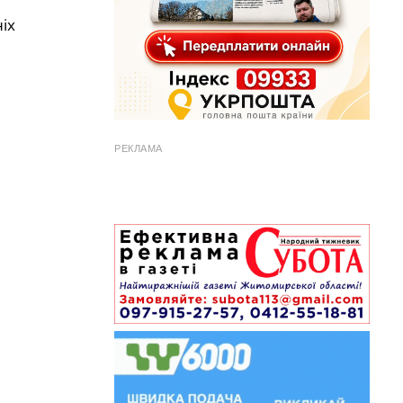
іх
РЕКЛАМА