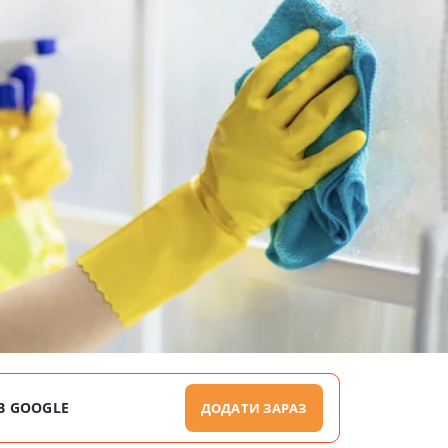
В GOOGLE
ДОДАТИ ЗАРАЗ