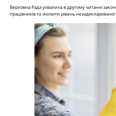
Верховна Рада ухвалила в другому читанні зако
працівників та знизити рівень незадекларованої 