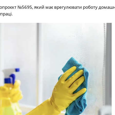
нопроєкт №5695, який має врегулювати роботу домашн
праці.