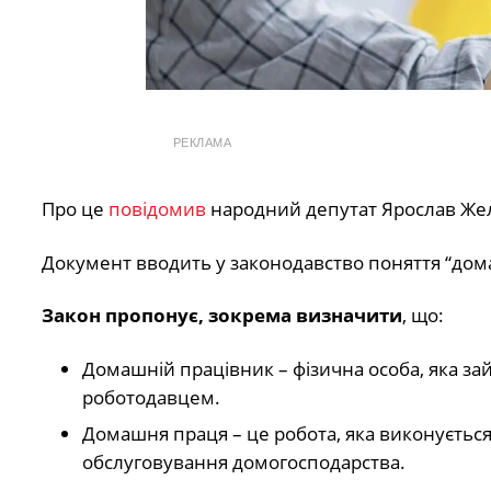
РЕКЛАМА
Про це
повідомив
народний депутат Ярослав Же
Документ вводить у законодавство поняття “дом
Закон пропонує, зокрема визначити
, що:
Домашній працівник – фізична особа, яка з
роботодавцем.
Домашня праця – це робота, яка виконується
обслуговування домогосподарства.