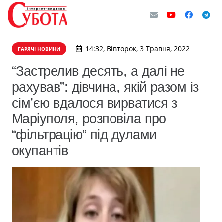
14:32, Вівторок, 3 Травня, 2022
ГАРЯЧІ НОВИНИ
“Застрелив десять, а далі не
рахував”: дівчина, якій разом із
сім’єю вдалося вирватися з
Маріуполя, розповіла про
“фільтрацію” під дулами
окупантів