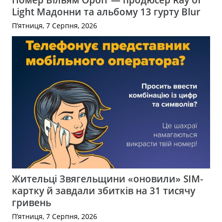
Light Мадонни та альбому 13 гурту Blur
П’ятниця, 7 Серпня, 2026
Жительці Звягельщини «оновили» SIM-
картку й завдали збитків на 31 тисячу
гривень
П’ятниця, 7 Серпня, 2026