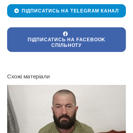
ПІДПИСАТИСЬ НА TELEGRAM КАНАЛ
ПІДПИСАТИСЬ НА FACEBOOK
СПІЛЬНОТУ
Схожі матеріали