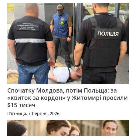
Спочатку Молдова, потім Польща: за
«квиток за кордон» у Житомирі просили
$15 тисяч
П’ятниця, 7 Серпня, 2026