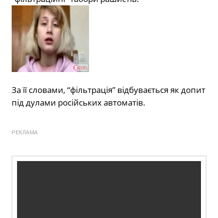
За її словами, “фільтрація” відбувається як допит
під дулами російських автоматів.
РЕКЛАМА