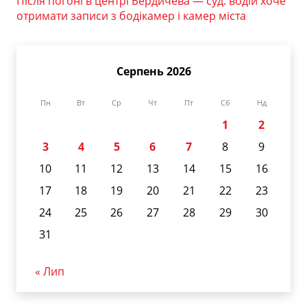
Після погоні в центрі Бердичева — суд: водій хоче
отримати записи з бодікамер і камер міста
Серпень 2026
Пн
Вт
Ср
Чт
Пт
Сб
Нд
1
2
3
4
5
6
7
8
9
10
11
12
13
14
15
16
17
18
19
20
21
22
23
24
25
26
27
28
29
30
31
« Лип