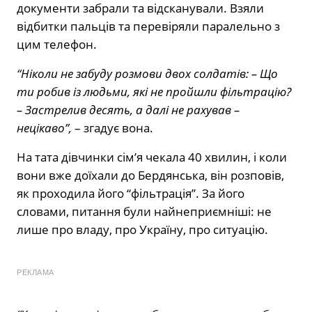
документи забрали та відсканували. Взяли
відбитки пальців та перевіряли паралельно з
цим телефон.
“Ніколи не забуду розмови двох солдатів: – Що
ти робив із людьми, які не пройшли фільтрацію?
– Застрелив десять, а далі не рахував –
нецікаво”,
– згадує вона.
На тата дівчинки сім’я чекала 40 хвилин, і коли
вони вже доїхали до Бердянська, він розповів,
як проходила його “фільтрація”. За його
словами, питання були найнеприємніші: не
лише про владу, про Україну, про ситуацію.
РЕКЛАМА