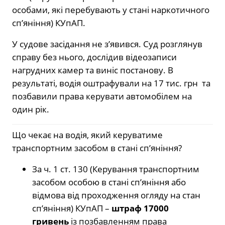
особами, які перебувають у стані наркотичного
сп’яніння) КУпАП.
У судове засідання не з’явився. Суд розглянув
справу без нього, дослідив відеозаписи
нагрудних камер та виніс постанову. В
результаті, водія оштрафували на 17 тис. грн та
позбавили права керувати автомобілем на
один рік.
Що чекає на водія, який керуватиме
транспортним засобом в стані сп’яніння?
За ч. 1 ст. 130 (Керування транспортним
засобом особою в стані сп’яніння або
відмова від проходження огляду на стан
сп’яніння) КУпАП –
штраф 17000
гривень
із позбавленням права