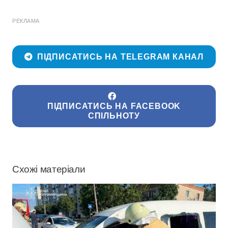
РЕКЛАМА
ПІДПИСАТИСЬ НА TELEGRAM КАНАЛ
ПІДПИСАТИСЬ НА FACEBOOK
СПІЛЬНОТУ
Схожі матеріали