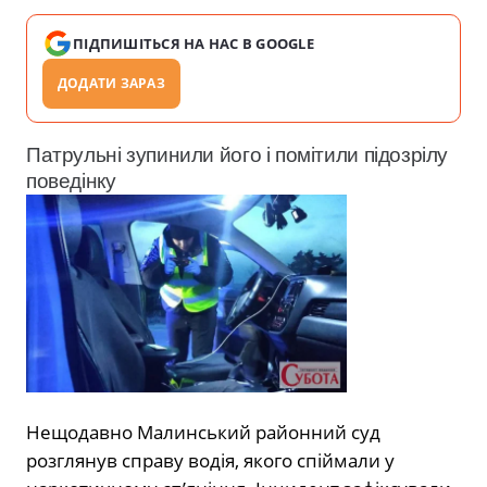
ПІДПИШІТЬСЯ НА НАС В GOOGLE
ДОДАТИ ЗАРАЗ
Патрульні зупинили його і помітили підозрілу
поведінку
Нещодавно Малинський районний суд
розглянув справу водія, якого спіймали у