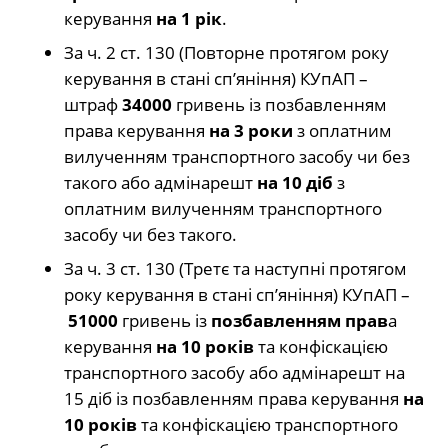
керування
на 1 рік
.
За ч. 2 ст. 130 (Повторне протягом року
керування в стані сп’яніння) КУпАП –
штраф
34000
гривень із позбавленням
права керування
на 3 роки
з оплатним
вилученням транспортного засобу чи без
такого або адмінарешт
на 10 діб
з
оплатним вилученням транспортного
засобу чи без такого.
За ч. 3 ст. 130 (Третє та наступні протягом
року керування в стані сп’яніння) КУпАП –
51000
гривень із
позбавленням прав
а
керування
на 10 років
та конфіскацією
транспортного засобу або адмінарешт на
15 діб із позбавленням права керування
на
10 років
та конфіскацією транспортного