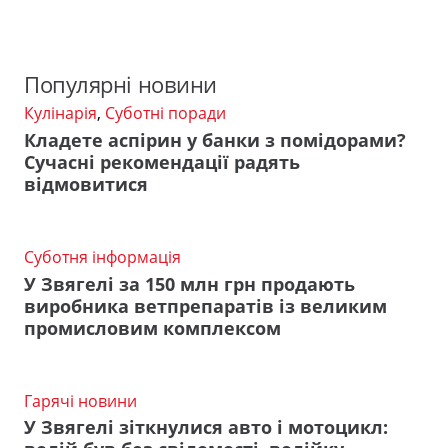
Популярні новини
Кулінарія
,
Суботні поради
Кладете аспірин у банки з помідорами?
Сучасні рекомендації радять
відмовитися
Суботня інформація
У Звягелі за 150 млн грн продають
виробника ветпрепаратів із великим
промисловим комплексом
Гарячі новини
У Звягелі зіткнулися авто і мотоцикл: