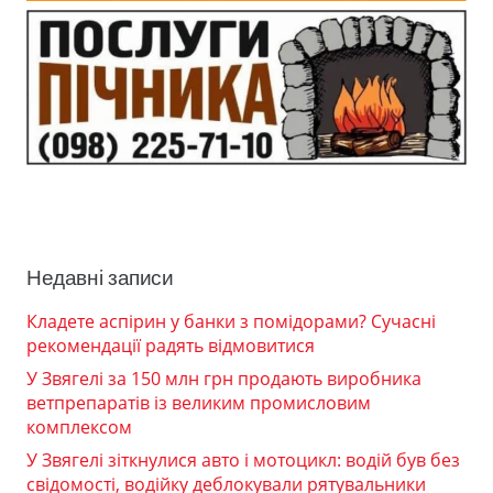
Недавні записи
Кладете аспірин у банки з помідорами? Сучасні
рекомендації радять відмовитися
У Звягелі за 150 млн грн продають виробника
ветпрепаратів із великим промисловим
комплексом
У Звягелі зіткнулися авто і мотоцикл: водій був без
свідомості, водійку деблокували рятувальники