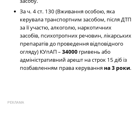
засобу.
За ч. 4 ст. 130 (Вживання особою, яка
керувала транспортним засобом, після ДТП
за її участю, алкоголю, наркотичних
засобів, психотропних речовин, лікарських
препаратів до проведення відповідного
огляду) КУпАП –
34000
гривень або
адміністративний арешт на строк 15 діб із
позбавленням права керування
на 3 роки
.
РЕКЛАМА