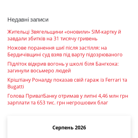
Недавні записи
Жительці Звягельщини «оновили» SIM-картку й
завдали збитків на 31 тисячу гривень
Ножове поранення шиї після застілля: на
Бердичівщині суд взяв під варту підозрюваного
Підліток відкрив вогонь у школі біля Бангкока:
загинули восьмеро людей
Кріштіану Роналду показав свій гараж із Ferrari та
Bugatti
Голова ПриватБанку отримав у липні 4,46 млн грн
зарплати та 653 тис. грн негрошових благ
Серпень 2026