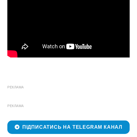
РЕКЛАМА
РЕКЛАМА
ПІДПИСАТИСЬ НА TELEGRAM КАНАЛ