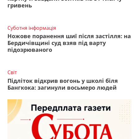
гривень
Суботня інформація
Ножове поранення шиї після застілля: на
Бердичівщині суд взяв під варту
підозрюваного
Світ
Підліток відкрив вогонь у школі біля
Бангкока: загинули восьмеро людей