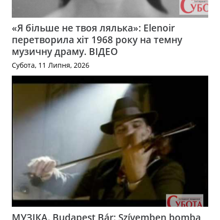
«Я більше не твоя лялька»: Elenoir
перетворила хіт 1968 року на темну
музичну драму. ВІДЕО
Субота, 11 Липня, 2026
МУЗІКА. Budapest Bár: Szívemben bomba