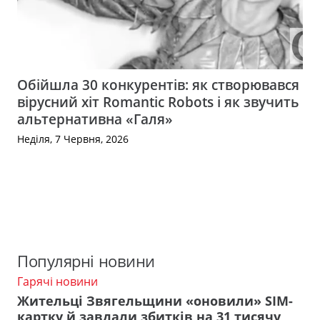
Обійшла 30 конкурентів: як створювався
вірусний хіт Romantic Robots і як звучить
альтернативна «Галя»
Неділя, 7 Червня, 2026
Популярні новини
Гарячі новини
Жительці Звягельщини «оновили» SIM-
картку й завдали збитків на 31 тисячу