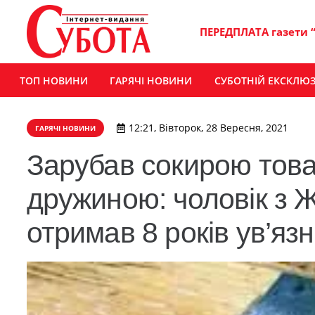
ПЕРЕДПЛАТА газети 
ТОП НОВИНИ
ГАРЯЧІ НОВИНИ
СУБОТНІЙ ЕКСКЛЮ
12:21, Вівторок, 28 Вересня, 2021
ГАРЯЧІ НОВИНИ
Зарубав сокирою товар
дружиною: чоловік з 
отримав 8 років ув’яз