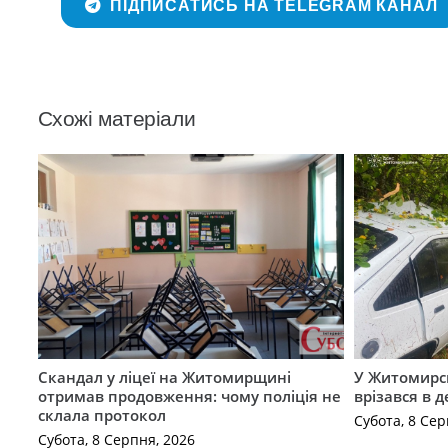
ПІДПИСАТИСЬ НА TELEGRAM КАНАЛ
Схожі матеріали
Скандал у ліцеї на Житомирщині
У Житомирс
отримав продовження: чому поліція не
врізався в 
склала протокол
Субота, 8 Сер
Субота, 8 Серпня, 2026