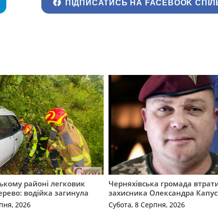
ПІДПИСАТИСЬ НА FACEBOOK СПІЛ
ькому районі легковик
Черняхівська громада втрат
дерево: водійка загинула
захисника Олександра Капус
пня, 2026
Субота, 8 Серпня, 2026