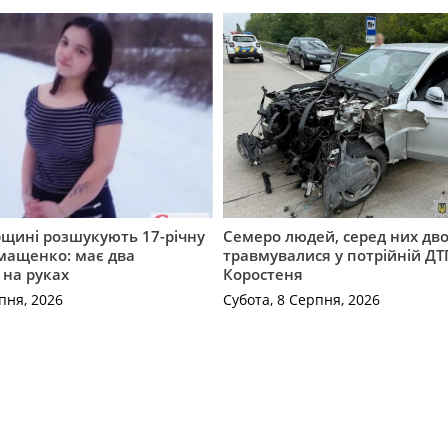
щині розшукують 17-річну
Семеро людей, серед них дво
мащенко: має два
травмувалися у потрійній ДТ
 на руках
Коростеня
пня, 2026
Субота, 8 Серпня, 2026