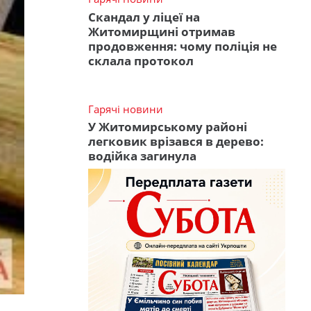
Скандал у ліцеї на
Житомирщині отримав
продовження: чому поліція не
склала протокол
Гарячі новини
У Житомирському районі
легковик врізався в дерево:
водійка загинула