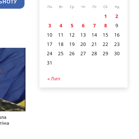
ЬНОТУ
Пн
Вт
Ср
Чт
Пт
Сб
Нд
1
2
3
4
5
6
7
8
9
10
11
12
13
14
15
16
17
18
19
20
21
22
23
24
25
26
27
28
29
30
31
« Лип
ила
тіна