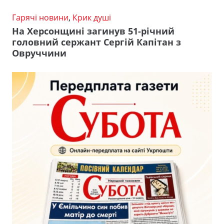
Гарячі новини
,
Крик душі
На Херсонщині загинув 51-річний
головний сержант Сергій Капітан з
Овруччини