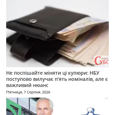
Не поспішайте міняти ці купюри: НБУ
поступово вилучає п’ять номіналів, але є
важливий нюанс
П’ятниця, 7 Серпня, 2026