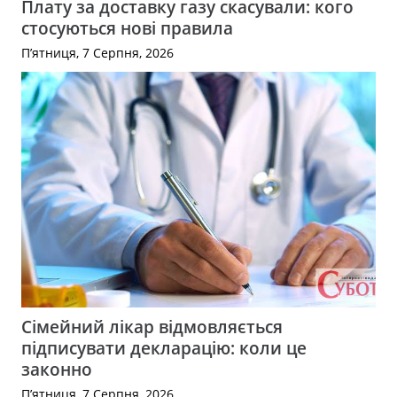
Плату за доставку газу скасували: кого
стосуються нові правила
П’ятниця, 7 Серпня, 2026
Сімейний лікар відмовляється
підписувати декларацію: коли це
законно
П’ятниця, 7 Серпня, 2026