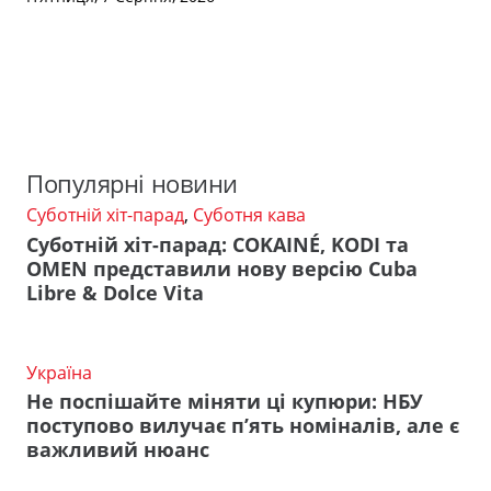
Популярні новини
Суботній хіт-парад
,
Суботня кава
Суботній хіт-парад: COKAINÉ, KODI та
OMEN представили нову версію Cuba
Libre & Dolce Vita
Україна
Не поспішайте міняти ці купюри: НБУ
поступово вилучає п’ять номіналів, але є
важливий нюанс