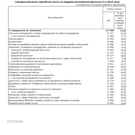
РЕКЛАМА