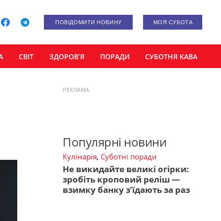
ПОВІДОМИТИ НОВИНУ
МОЯ СУБОТА
А
СВІТ
ЗДОРОВ’Я
ПОРАДИ
СУБОТНЯ КАВА
РЕКЛАМА
Популярні новини
Кулінарія
,
Суботні поради
Не викидайте великі огірки:
зробіть кроповий реліш —
взимку банку з’їдають за раз