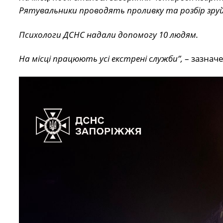
Рятувальники проводять проливку та розбір зру
Психологи ДСНС надали допомогу 10 людям.
На місці працюють усі екстрені служби”,
– зазнач