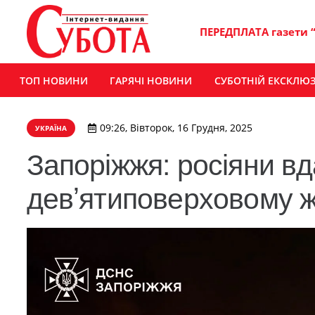
ПЕРЕДПЛАТА газети 
ТОП НОВИНИ
ГАРЯЧІ НОВИНИ
СУБОТНІЙ ЕКСКЛЮ
09:26, Вівторок, 16 Грудня, 2025
УКРАЇНА
Запоріжжя: росіяни в
девʼятиповерховому 