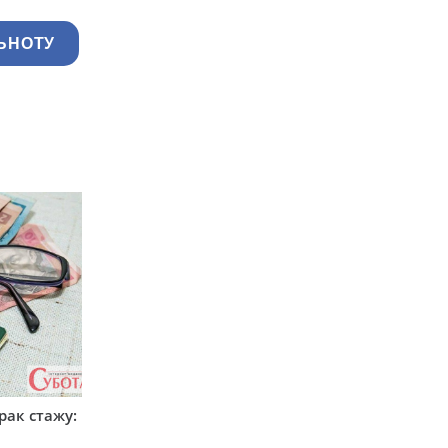
ЬНОТУ
рак стажу: