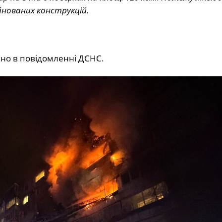
йнованих конструкцій.
ено в повідомленні ДСНС.