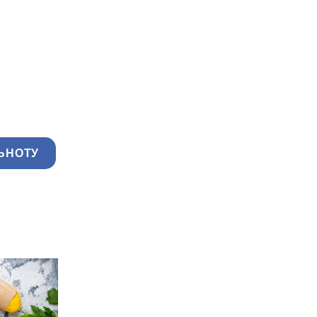
ЬНОТУ