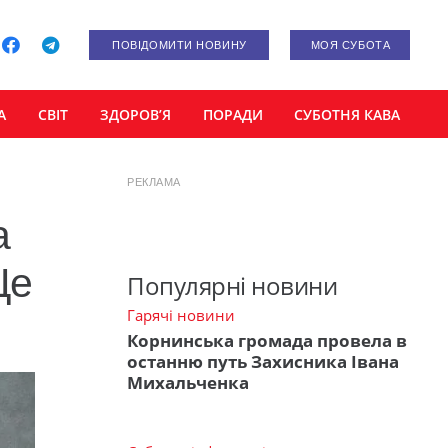
ПОВІДОМИТИ НОВИНУ
МОЯ СУБОТА
А
СВІТ
ЗДОРОВ’Я
ПОРАДИ
СУБОТНЯ КАВА
РЕКЛАМА
а
Це
Популярні новини
Гарячі новини
Корнинська громада провела в
останню путь Захисника Івана
Михальченка