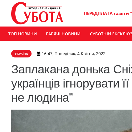
ПЕРЕДПЛАТА газети 
ТОП НОВИНИ
ГАРЯЧІ НОВИНИ
СУБОТНІЙ ЕКСКЛЮ
16:47, Понеділок, 4 Квітня, 2022
УКРАЇНА
Заплакана донька Сні
українців ігнорувати ї
не людина”