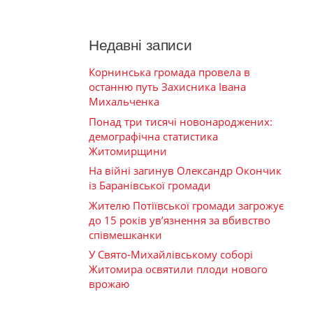
Недавні записи
Корнинська громада провела в
останню путь Захисника Івана
Михальченка
Понад три тисячі новонароджених:
демографічна статистика
Житомирщини
На війні загинув Олександр Окончик
із Баранівської громади
Жителю Потіївської громади загрожує
до 15 років ув’язнення за вбивство
співмешканки
У Свято-Михайлівському соборі
Житомира освятили плоди нового
врожаю