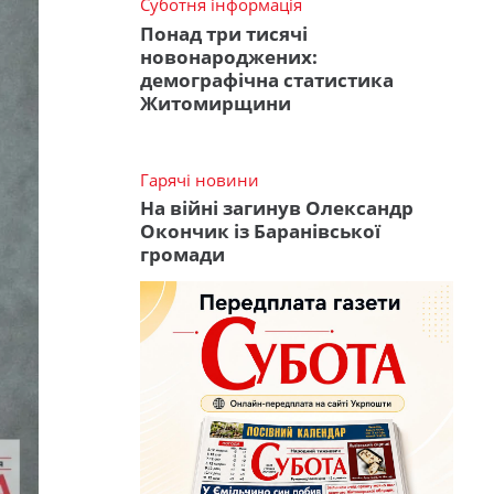
Суботня інформація
Понад три тисячі
новонароджених:
демографічна статистика
Житомирщини
Гарячі новини
На війні загинув Олександр
Окончик із Баранівської
громади