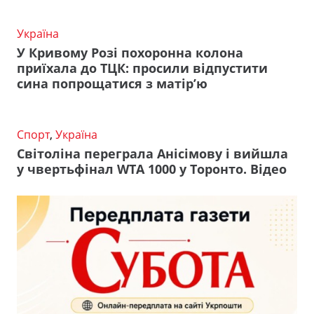
Україна
У Кривому Розі похоронна колона
приїхала до ТЦК: просили відпустити
сина попрощатися з матір’ю
Спорт
,
Україна
Світоліна переграла Анісімову і вийшла
у чвертьфінал WTA 1000 у Торонто. Відео