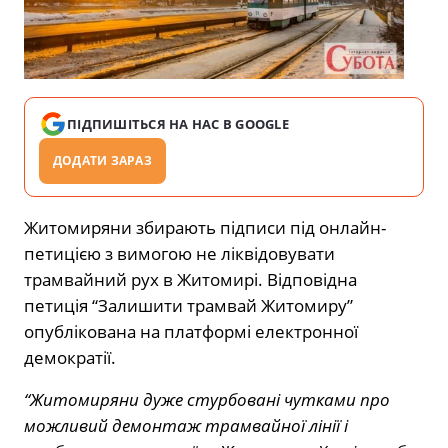
ПІДПИШІТЬСЯ НА НАС В GOOGLE
ДОДАТИ ЗАРАЗ
Житомиряни збирають підписи під онлайн-
петицією з вимогою не ліквідовувати
трамвайний рух в Житомирі. Відповідна
петиція “Залишити трамвай Житомиру”
опублікована на платформі електронної
демократії.
“Житомиряни дуже стурбовані чутками про
можливий демонтаж трамвайної лінії і