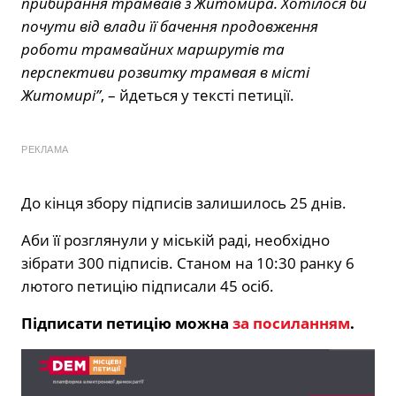
прибирання трамваїв з Житомира. Хотілося би
почути від влади її бачення продовження
роботи трамвайних маршрутів та
перспективи розвитку трамвая в місті
Житомирі”
, – йдеться у тексті петиції.
РЕКЛАМА
До кінця збору підписів залишилось 25 днів.
Аби її розглянули у міській раді, необхідно
зібрати 300 підписів. Станом на 10:30 ранку 6
лютого петицію підписали 45 осіб.
Підписати петицію можна
за посиланням
.