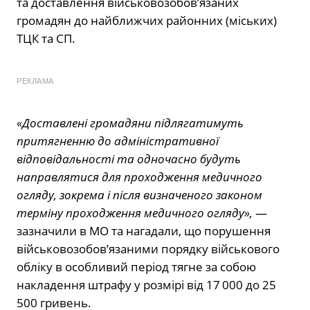
та доставлення військовозобов’язаних
громадян до найближчих районних (міських)
ТЦК та СП.
РЕКЛАМА
«Доставлені громадяни підлягатимуть
притягненню до адміністративної
відповідальності та одночасно будуть
направлятися для проходження медичного
огляду, зокрема і після визначеного законом
терміну проходження медичного огляду»,
—
зазначили в МО та нагадали, що порушення
військовозобов’язаними порядку військового
обліку в особливий період тягне за собою
накладення штрафу у розмірі від 17 000 до 25
500 гривень.