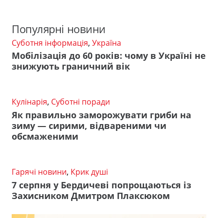
Популярні новини
Суботня інформація
,
Україна
Мобілізація до 60 років: чому в Україні не
знижують граничний вік
Кулінарія
,
Суботні поради
Як правильно заморожувати гриби на
зиму — сирими, відвареними чи
обсмаженими
Гарячі новини
,
Крик душі
7 серпня у Бердичеві попрощаються із
Захисником Дмитром Плаксюком