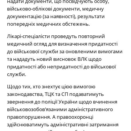
надати документи, що посвідчують особу,
військово-облікові документи, медичну
документацію (за наявності), результати
попередніх медичних обстежень.
Лікарі-спеціалісти проведуть повторний
медичний огляд для визначення придатності
до військової служби за оновленими вимогами
та нададуть новий висновок ВЛК щодо
придатності або непридатності до військової
служби.
Щодо тих, хто знехтує цією вимогою
законодавства, ТЦК та СП подаватимуть
звернення до поліції України щодо вчинення
військовозобов’язаними адміністративного
правопорушення. А правоохоронці
здійснюватимуть адміністративні затримання