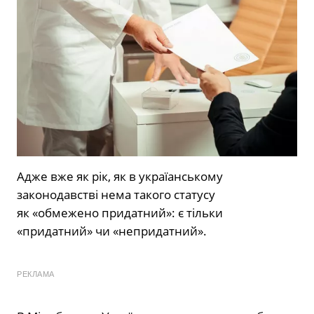
Адже вже як рік, як в україанському
законодавстві нема такого статусу
як «обмежено придатний»: є тільки
«придатний» чи «непридатний».
РЕКЛАМА