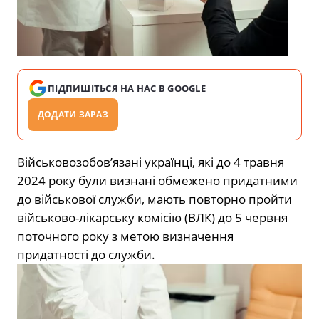
ПІДПИШІТЬСЯ НА НАС В GOOGLE
ДОДАТИ ЗАРАЗ
Військовозобов’язані українці, які до 4 травня
2024 року були визнані обмежено придатними
до військової служби, мають
повторно пройти
військово-лікарську комісію (ВЛК) до 5 червня
поточного року
з метою визначення
придатності до служби.