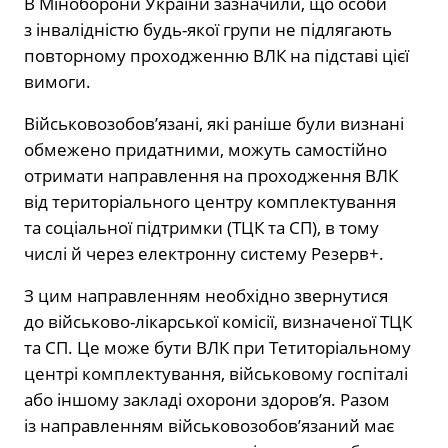
В
Міноборони України
зазначили, що особи
з інвалідністю будь-якої групи не підлягають
повторному проходженню ВЛК на підставі цієї
вимоги.
Військовозобов’язані, які раніше були визнані
обмежено придатними, можуть самостійно
отримати направлення на проходження ВЛК
від територіального центру комплектування
та соціальної підтримки (ТЦК та СП), в тому
числі й через електронну систему Резерв+.
З цим направленням необхідно звернутися
до військово-лікарської комісії, визначеної ТЦК
та СП. Це може бути ВЛК при Тетиторіальному
центрі комплектування, військовому госпіталі
або іншому закладі охорони здоров’я. Разом
із направленням військовозобов’язаний має