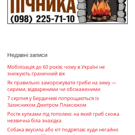
Недавні записи
Мобілізація до 60 років: чому в Україні не
знижують граничний вік
Як правильно заморожувати гриби на зиму —
сирими, відвареними чи обсмаженими
7 серпня у Бердичеві попрощаються із
Захисником Дмитром Плаксюком
Росте купками під тополею: на який гриб схожа
незвична біла знахідка
Собака вкусила або кіт подряпав: куди негайно