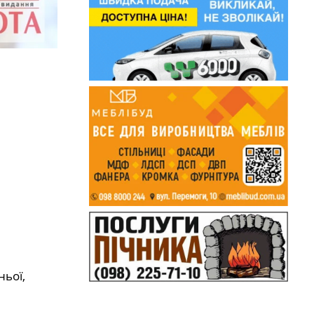
ньої,