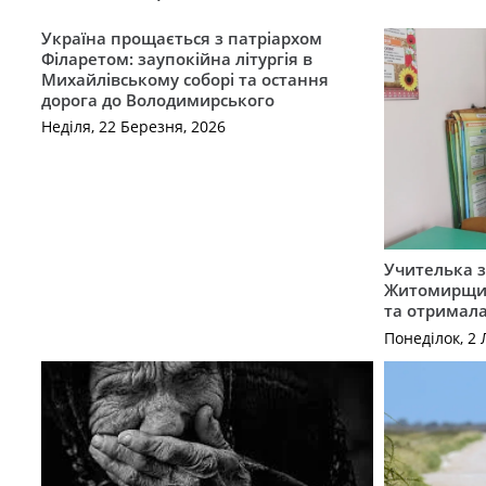
Україна прощається з патріархом
Філаретом: заупокійна літургія в
Михайлівському соборі та остання
дорога до Володимирського
Неділя, 22 Березня, 2026
Учителька з
Житомирщин
та отримала
Понеділок, 2 