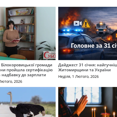
 Білокоровицької громади
Дайджест 31 січня: найгучні
и пройшла сертифікацію
Житомирщини та України
 надбавку до зарплати
Неділя, 1 Лютого, 2026
Лютого, 2026