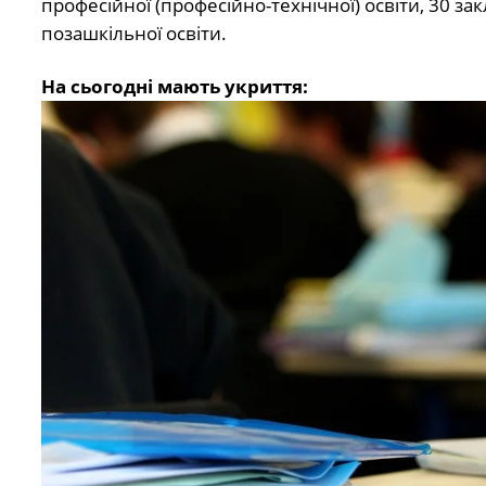
професійної (професійно-технічної) освіти, 30 за
позашкільної освіти.
На сьогодні мають укриття: