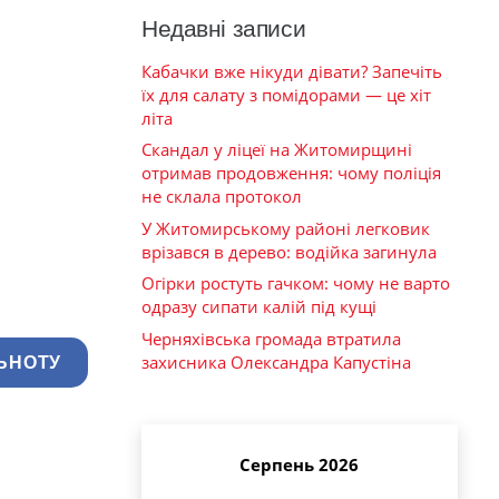
Недавні записи
Кабачки вже нікуди дівати? Запечіть
їх для салату з помідорами — це хіт
літа
Скандал у ліцеї на Житомирщині
отримав продовження: чому поліція
не склала протокол
У Житомирському районі легковик
врізався в дерево: водійка загинула
Огірки ростуть гачком: чому не варто
одразу сипати калій під кущі
Черняхівська громада втратила
захисника Олександра Капустіна
ЬНОТУ
Серпень 2026