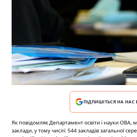
ПІДПИШІТЬСЯ НА НАС 
Як повідомляє Департамент освіти і науки ОВА, м
заклади, у тому числі: 544 закладів загальної сере