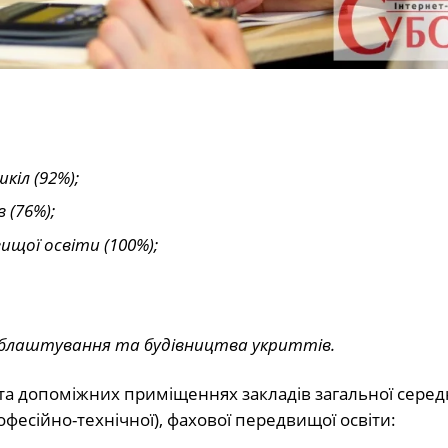
шкіл (92%);
в (76%);
вищої освіти (100%);
 облаштування та будівництва укриттів.
та допоміжних приміщеннях закладів загальної серед
офесійно-технічної), фахової передвищої освіти: