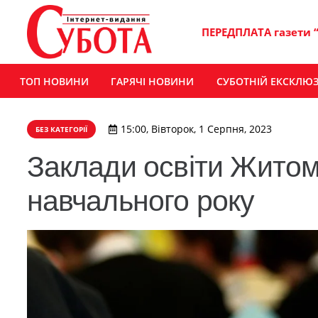
ПЕРЕДПЛАТА газети 
ТОП НОВИНИ
ГАРЯЧІ НОВИНИ
СУБОТНІЙ ЕКСКЛЮ
15:00, Вівторок, 1 Серпня, 2023
БЕЗ КАТЕГОРІЇ
Заклади освіти Житом
навчального року