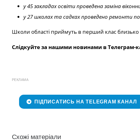
у 45 закладах освіти проведена заміна віконн
у 27 школах та садках проведено ремонти по
Школи області приймуть в перший клас близько 
Слідкуйте за нашими новинами в Телеграм-к
РЕКЛАМА
ПІДПИСАТИСЬ НА TELEGRAM КАНАЛ
Схожі матеріали