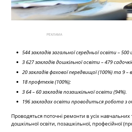
РЕКЛАМА
544 закладів загальної середньої освіти – 500 
З 627 закладів дошкільної освіти – 479 садочкі
20 закладів фахової передвищої (100%) та 9 – 
18 профтехів (100%);
З 64 – 60 закладів позашкільної освіти (94%).
196 закладах освіти проводиться робота з
Проводяться поточні ремонти в усіх навчальних 
дошкільної освіти, позашкільної, професійної (пр