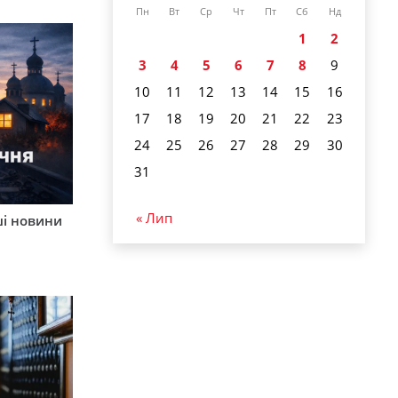
Пн
Вт
Ср
Чт
Пт
Сб
Нд
1
2
3
4
5
6
7
8
9
10
11
12
13
14
15
16
17
18
19
20
21
22
23
24
25
26
27
28
29
30
31
« Лип
ші новини