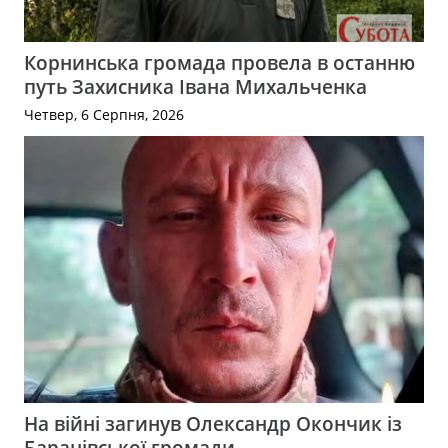
Корнинська громада провела в останню
путь Захисника Івана Михальченка
Четвер, 6 Серпня, 2026
На війні загинув Олександр Окончик із
Баранівської громади