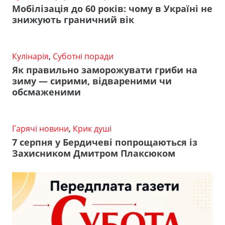
Мобілізація до 60 років: чому в Україні не
знижують граничний вік
Кулінарія
,
Суботні поради
Як правильно заморожувати гриби на
зиму — сирими, відвареними чи
обсмаженими
Гарячі новини
,
Крик душі
7 серпня у Бердичеві попрощаються із
Захисником Дмитром Плаксюком