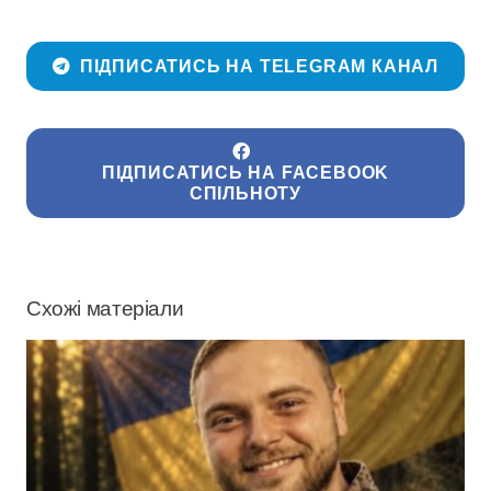
ПІДПИСАТИСЬ НА TELEGRAM КАНАЛ
ПІДПИСАТИСЬ НА FACEBOOK
СПІЛЬНОТУ
Схожі матеріали