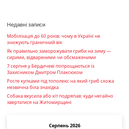
Недавні записи
Мобілізація до 60 років: чому в Україні не
знижують граничний вік
Як правильно заморожувати гриби на зиму —
сирими, відвареними чи обсмаженими
7 серпня у Бердичеві попрощаються із
Захисником Дмитром Плаксюком
Росте купками під тополею: на який гриб схожа
незвична біла знахідка
Собака вкусила або кіт подряпав: куди негайно
звертатися на Житомирщині
Серпень 2026