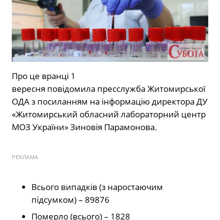
Про це вранці 1
вересня повідомила пресслужба Житомирської
ОДА з посиланням на інформацію директора ДУ
«Житомирський обласний лабораторний центр
МОЗ України» Зиновія Парамонова.
РЕКЛАМА
Всього випадків (з наростаючим
підсумком) – 89876
Померло (всього) – 1828