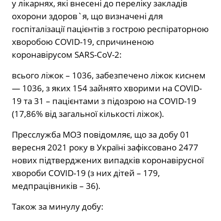
у лікарнях, які внесені до переліку закладів
охорони здоров`я, що визначені для
госпіталізації пацієнтів з гострою респіраторною
хворобою COVID-19, спричиненою
коронавірусом SARS-CoV-2:
всього ліжок – 1036, забезпечено ліжок киснем
— 1036, з яких 154 зайнято хворими на COVID-
19 та 31 – пацієнтами з підозрою на COVID-19
(17,86% від загальної кількості ліжок).
Пресслужба МОЗ повідомляє, що за добу 01
вересня 2021 року в Україні зафіксовано 2477
нових підтверджених випадків коронавірусної
хвороби COVID-19 (з них дітей – 179,
медпрацівників – 36).
Також за минулу добу: