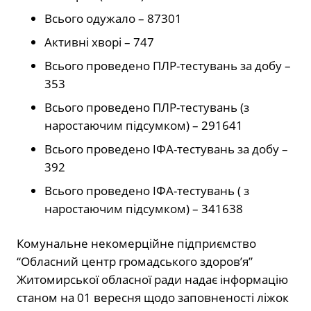
Всього одужало – 87301
Активні хворі – 747
Всього проведено ПЛР-тестувань за добу –
353
Всього проведено ПЛР-тестувань (з
наростаючим підсумком) – 291641
Всього проведено ІФА-тестувань за добу –
392
Всього проведено ІФА-тестувань ( з
наростаючим підсумком) – 341638
Комунальне некомерційне підприємство
“Обласний центр громадського здоров’я”
Житомирської обласної ради надає інформацію
станом на 01 вересня щодо заповненості ліжок