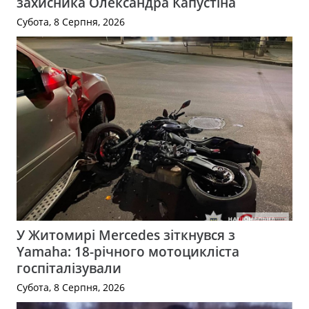
захисника Олександра Капустіна
Субота, 8 Серпня, 2026
У Житомирі Mercedes зіткнувся з
Yamaha: 18-річного мотоцикліста
госпіталізували
Субота, 8 Серпня, 2026