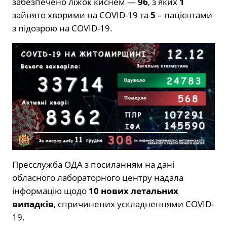
забезпечено ліжок киснем —
96
, з яких
1
зайнято хворими на COVID-19 та
5
– пацієнтами
з підозрою на COVID-19.
Пресслужба ОДА з посиланням на дані
обласного лабораторного центру надала
інформацію щодо
10
нових летальних
випадків
, спричинених ускладненнями COVID-
19.