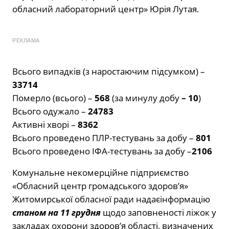
обласний лабораторний центр» Юрія Лутая.
РЕКЛАМА
Всього випадків (з наростаючим підсумком) –
33714
Померло (всього) –
568
(за минулу добу
– 10
)
Всього одужало –
24783
Активні хворі –
8362
Всього проведено ПЛР-тестувань за добу –
801
Всього проведено ІФА-тестувань за добу –
2106
Комунальне некомерційне підприємство
«Обласний центр громадського здоров’я»
Житомирської обласної ради надаєінформацію
станом на 11 грудня
щодо заповненості ліжок у
закладах охорони здоров’я області, визначених