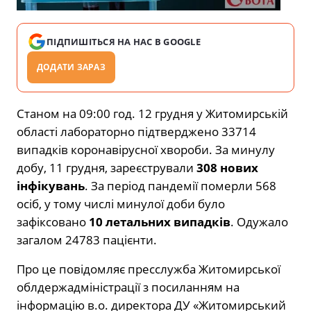
ПІДПИШІТЬСЯ НА НАС В GOOGLE
ДОДАТИ ЗАРАЗ
Станом на 09:00 год. 12 грудня у Житомирській
області лабораторно підтверджено 33714
випадків коронавірусної хвороби. За минулу
добу, 11 грудня, зареєстрували
308 нових
інфікувань
. За період пандемії померли 568
осіб, у тому числі минулої доби було
зафіксовано
10 летальних випадків
. Одужало
загалом 24783 пацієнти.
Про це повідомляє пресслужба Житомирської
облдержадміністрації з посиланням на
інформацію в.о. директора ДУ «Житомирський