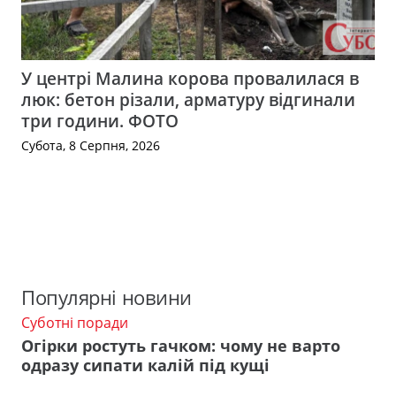
У центрі Малина корова провалилася в
люк: бетон різали, арматуру відгинали
три години. ФОТО
Субота, 8 Серпня, 2026
Популярні новини
Суботні поради
Огірки ростуть гачком: чому не варто
одразу сипати калій під кущі