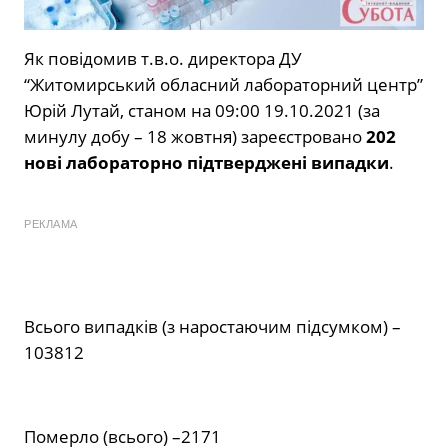
Як повідомив т.в.о. директора ДУ
“Житомирський обласний лабораторний центр”
Юрій Лутай, станом на 09:00 19.10.2021 (за
минулу добу – 18 жовтня) зареєстровано
202
нові лабораторно підтверджені випадки
.
РЕКЛАМА
Всього випадків (з наростаючим підсумком) –
103812
Померло (всього) –2171