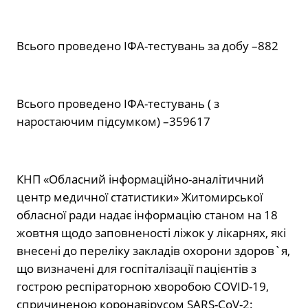
Всього проведено ІФА-тестувань за добу –882
Всього проведено ІФА-тестувань ( з
наростаючим підсумком) –359617
КНП «Обласний інформаційно-аналітичний
центр медичної статистики» Житомирської
обласної ради надає інформацію станом на 18
жовтня щодо заповненості ліжок у лікарнях, які
внесені до переліку закладів охорони здоров`я,
що визначені для госпіталізації пацієнтів з
гострою респіраторною хворобою COVID-19,
спричиненою коронавірусом SARS-CoV-2: