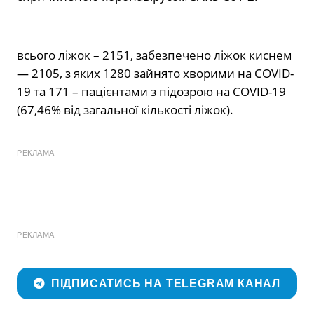
всього ліжок – 2151, забезпечено ліжок киснем
— 2105, з яких 1280 зайнято хворими на COVID-
19 та 171 – пацієнтами з підозрою на COVID-19
(67,46% від загальної кількості ліжок).
РЕКЛАМА
РЕКЛАМА
ПІДПИСАТИСЬ НА TELEGRAM КАНАЛ