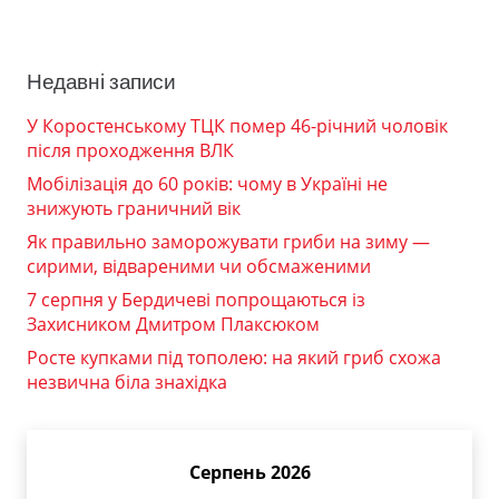
Недавні записи
У Коростенському ТЦК помер 46-річний чоловік
після проходження ВЛК
Мобілізація до 60 років: чому в Україні не
знижують граничний вік
Як правильно заморожувати гриби на зиму —
сирими, відвареними чи обсмаженими
7 серпня у Бердичеві попрощаються із
Захисником Дмитром Плаксюком
Росте купками під тополею: на який гриб схожа
незвична біла знахідка
Серпень 2026