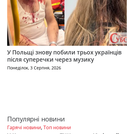
У Польщі знову побили трьох українців
після суперечки через музику
Понеділок, 3 Серпня, 2026
Популярні новини
Гарячі новини
,
Топ новини