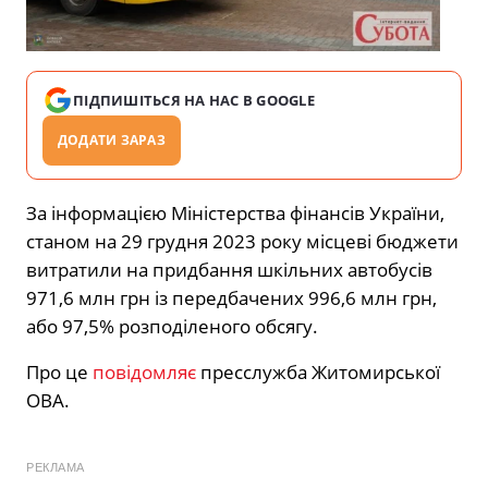
ПІДПИШІТЬСЯ НА НАС В GOOGLE
ДОДАТИ ЗАРАЗ
За інформацією Міністерства фінансів України,
станом на 29 грудня 2023 року місцеві бюджети
витратили на придбання шкільних автобусів
971,6 млн грн із передбачених 996,6 млн грн,
або 97,5% розподіленого обсягу.
Про це
повідомляє
пресслужба Житомирської
ОВА.
РЕКЛАМА