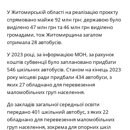
У Житомирській області на реалізацію проєкту
спрямовано майже 92 млн грн: державою було
виділено 47 млн грн та 46 млн грн виділено
громадами, тож Житомирщина загалом
отримала 28 автобусів.
У 2023 році, за інформацією МОН, за рахунок
коштів субвенції було заплановано придбати
546 шкільних автобусів. Станом на кінець 2023
року місцеві ради придбали 434 автобуси, з
яких 27 обладнано для перевезення
маломобільних груп населення.
До закладів загальної середньої освіти
передано 401 шкільний автобус, з яких 22
обладнано для перевезення маломобільних
груп населення, зокрема для опорних шкіл