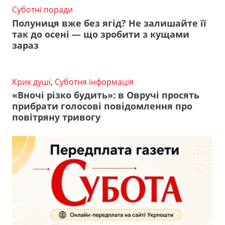
Суботні поради
Полуниця вже без ягід? Не залишайте її
так до осені — що зробити з кущами
зараз
Крик душі
,
Суботня інформація
«Вночі різко будить»: в Овручі просять
прибрати голосові повідомлення про
повітряну тривогу