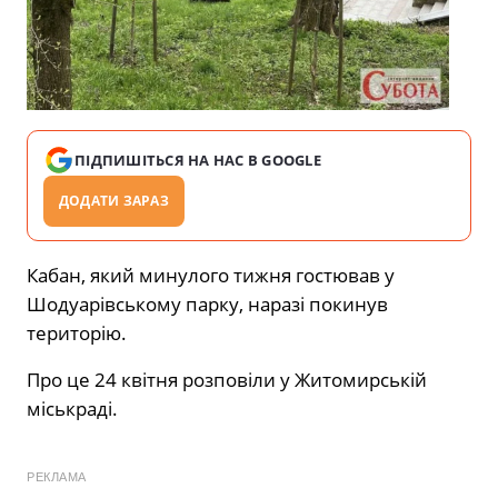
ПІДПИШІТЬСЯ НА НАС В GOOGLE
ДОДАТИ ЗАРАЗ
Кабан, який минулого тижня гостював у
Шодуарівському парку, наразі покинув
територію.
Про це 24 квітня розповіли у Житомирській
міськраді.
РЕКЛАМА