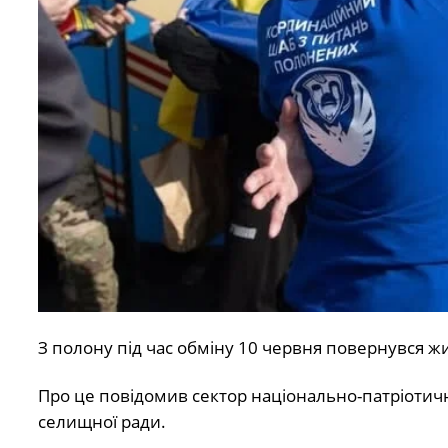
З полону під час обміну 10 червня повернувся ж
Про це повідомив сектор національно-патріотичн
селищної ради.