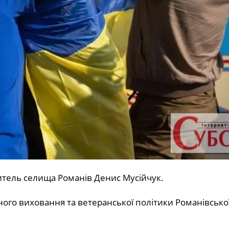
итель селища Романів Денис Мусійчук.
ого виховання та ветеранської політики Романівсько