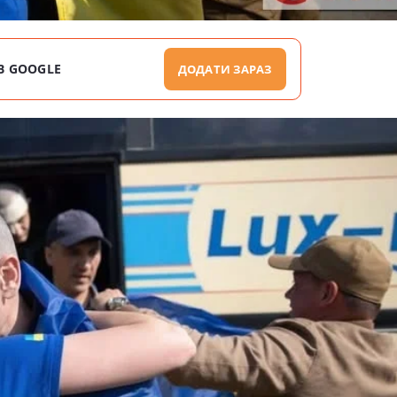
В GOOGLE
ДОДАТИ ЗАРАЗ