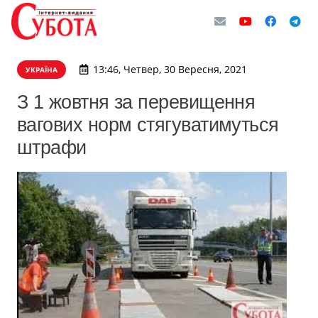
13:46, Четвер, 30 Вересня, 2021
УКРАЇНА
З 1 жовтня за перевищення
вагових норм стягуватимуться
штрафи