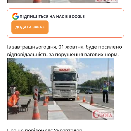
ПІДПИШІТЬСЯ НА НАС В GOOGLE
ДОДАТИ ЗАРАЗ
Із завтрашнього дня, 01 жовтня, буде посилено
відповідальність за порушення вагових норм.
Про це повідомляє Укравтодор.