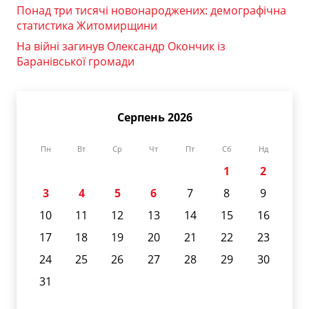
Понад три тисячі новонароджених: демографічна
статистика Житомирщини
На війні загинув Олександр Окончик із
Баранівської громади
Серпень 2026
Пн
Вт
Ср
Чт
Пт
Сб
Нд
1
2
3
4
5
6
7
8
9
10
11
12
13
14
15
16
17
18
19
20
21
22
23
24
25
26
27
28
29
30
31