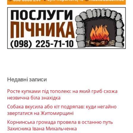
Недавні записи
Росте купками під тополею: на який гриб схожа
незвична біла знахідка
Собака вкусила або кіт подряпав: куди негайно
звертатися на Житомирщині
Корнинська громада провела в останню путь
Захисника Івана Михальченка