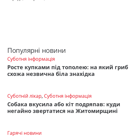
Популярні новини
Суботня інформація
Росте купками під тополею: на який гриб
схожа незвична біла знахідка
Суботній лікар
,
Суботня інформація
Собака вкусила або кіт подряпав: куди
негайно звертатися на Житомирщині
Гарячі новини