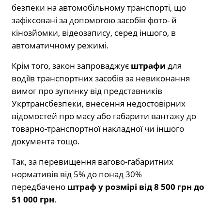
безпеки на автомобільному транспорті, що
зафіксовані за допомогою засобів фото- й
кінозйомки, відеозапису, серед іншого, в
автоматичному режимі.
Крім того, закон запроваджує
штрафи
для
водіїв транспортних засобів за невиконання
вимог про зупинку від представників
Укртрансбезпеки, внесення недостовірних
відомостей про масу або габарити вантажу до
товарно-транспортної накладної чи іншого
документа тощо.
Так, за перевищення вагово-габаритних
нормативів від 5% до понад 30%
передбачено
штраф у розмірі від 8 500 грн до
51 000 грн
.