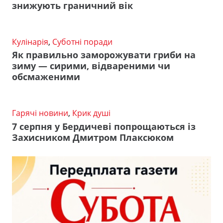
знижують граничний вік
Кулінарія
,
Суботні поради
Як правильно заморожувати гриби на
зиму — сирими, відвареними чи
обсмаженими
Гарячі новини
,
Крик душі
7 серпня у Бердичеві попрощаються із
Захисником Дмитром Плаксюком