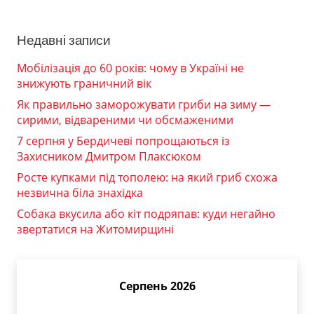
Недавні записи
Мобілізація до 60 років: чому в Україні не
знижують граничний вік
Як правильно заморожувати гриби на зиму —
сирими, відвареними чи обсмаженими
7 серпня у Бердичеві попрощаються із
Захисником Дмитром Плаксюком
Росте купками під тополею: на який гриб схожа
незвична біла знахідка
Собака вкусила або кіт подряпав: куди негайно
звертатися на Житомирщині
Серпень 2026