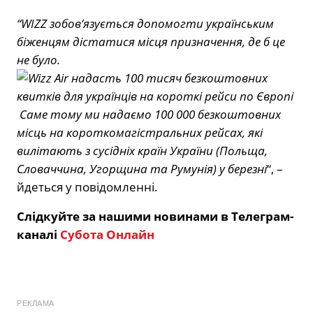
“WIZZ зобов’язується допомогти українським
біженцям дістатися місця призначення, де б це
не було.
Саме тому ми надаємо 100 000 безкоштовних
місць на короткомагістральних рейсах, які
вилітають з сусідніх країн України (Польща,
Словаччина, Угорщина та Румунія) у березні
“, –
йдеться у повідомленні.
Слідкуйте за нашими новинами в Телеграм-
каналі
Субота Онлайн
РЕКЛАМА