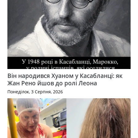
Він народився Хуаном у Касабланці: як
Жан Рено йшов до ролі Леона
Понеділок, 3 Серпня, 2026