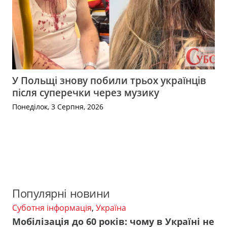
У Польщі знову побили трьох українців
після суперечки через музику
Понеділок, 3 Серпня, 2026
Популярні новини
Суботня інформація
,
Україна
Мобілізація до 60 років: чому в Україні не