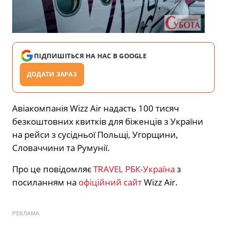
ПІДПИШІТЬСЯ НА НАС В GOOGLE
ДОДАТИ ЗАРАЗ
Авіакомпанія Wizz Air надасть 100 тисяч
безкоштовних квитків для біженців з України
на рейси з сусідньої Польщі, Угорщини,
Словаччини та Румунії.
Про це повідомляє
TRAVEL РБК-Україна
з
посиланням на
офіційний сайт
Wizz Air.
РЕКЛАМА