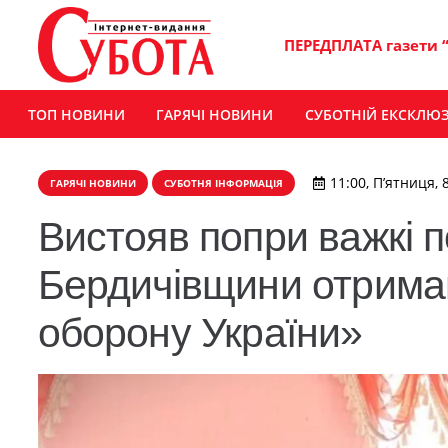
ПЕРЕДПЛАТА газети 
ТОП НОВИНИ
ГАРЯЧІ НОВИНИ
СУБОТНІЙ ЕКСКЛЮ
11:00, П’ятниця, 
ГАРЯЧІ НОВИНИ
СУБОТНЯ ІНФОРМАЦІЯ
Вистояв попри важкі 
Бердичівщини отримав
оборону України»