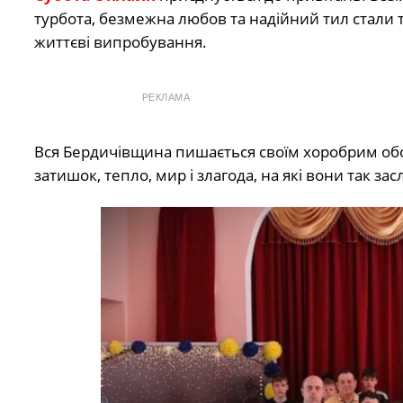
турбота, безмежна любов та надійний тил стали 
життєві випробування.
РЕКЛАМА
Вся Бердичівщина пишається своїм хоробрим об
затишок, тепло, мир і злагода, на які вони так за