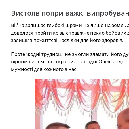
Вистояв попри важкі випробува
Війна залишає глибокі шрами не лише на землі, а 
довелося пройти крізь справжнє пекло бойових 
залишив пожиттєві наслідки для його здоров’я.
Проте жодні труднощі не змогли зламати його ду
вірним сином своєї країни. Сьогодні Олександр 
мужності для кожного з нас.