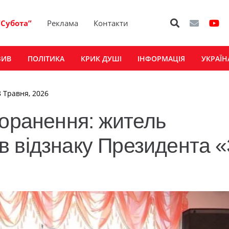
“Субота”
Реклама
Контакти
ЗИВ
ПОЛІТИКА
КРИК ДУШІ
ІНФОРМАЦІЯ
УКРАЇН
8 Травня, 2026
поранення: житель
 відзнаку Президента 