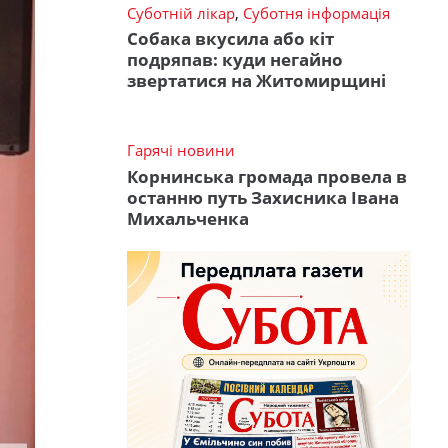
Суботній лікар
,
Суботня інформація
Собака вкусила або кіт
подряпав: куди негайно
звертатися на Житомирщині
Гарячі новини
Корнинська громада провела в
останню путь Захисника Івана
Михальченка