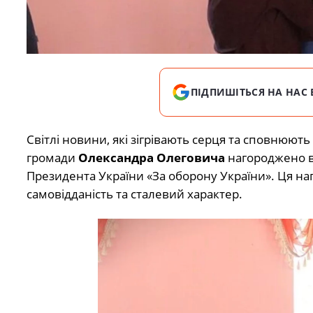
ПІДПИШІТЬСЯ НА НАС 
Світлі новини, які зігрівають серця та сповнюю
громади
Олександра Олеговича
нагороджено 
Президента України «За оборону України». Ця на
самовідданість та сталевий характер.