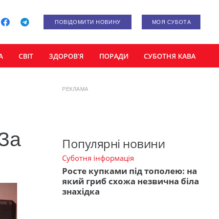
ПОВІДОМИТИ НОВИНУ
МОЯ СУБОТА
А
СВІТ
ЗДОРОВ’Я
ПОРАДИ
СУБОТНЯ КАВА
РЕКЛАМА
«За
Популярні новини
Суботня інформація
Росте купками під тополею: на
який гриб схожа незвична біла
знахідка