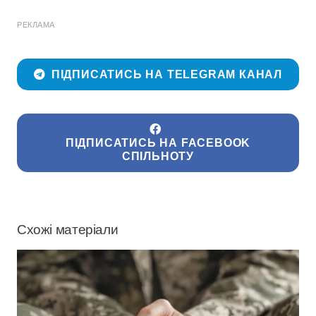
РЕКЛАМА
ПІДПИСАТИСЬ НА TELEGRAM КАНАЛ
ПІДПИСАТИСЬ НА FACEBOOK
СПІЛЬНОТУ
Схожі матеріали