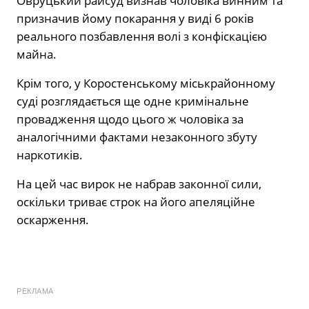
Овруцький райсуд визнав чоловіка винним та
призначив йому покарання у виді 6 років
реального позбавлення волі з конфіскацією
майна.
Крім того, у Коростенському міськрайонному
суді розглядається ще одне кримінальне
провадження щодо цього ж чоловіка за
аналогічними фактами незаконного збуту
наркотиків.
На цей час вирок не набрав законної сили,
оскільки триває строк на його апеляційне
оскарження.
РЕКЛАМА