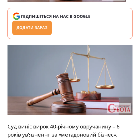
ПІДПИШІТЬСЯ НА НАС В GOOGLE
ДОДАТИ ЗАРАЗ
Суд виніс вирок 40-річному овручанину – 6
років ув’язнення за «метадоновий бізнес».