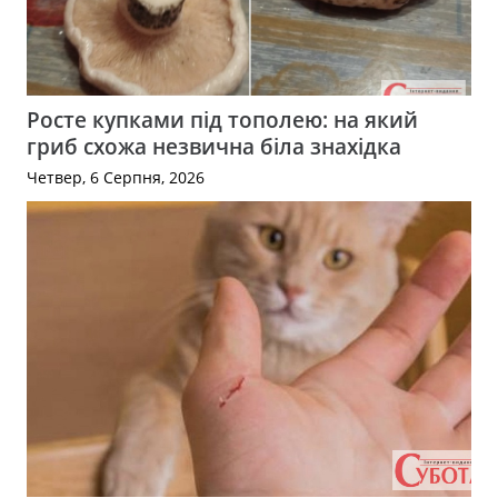
Росте купками під тополею: на який
гриб схожа незвична біла знахідка
Четвер, 6 Серпня, 2026