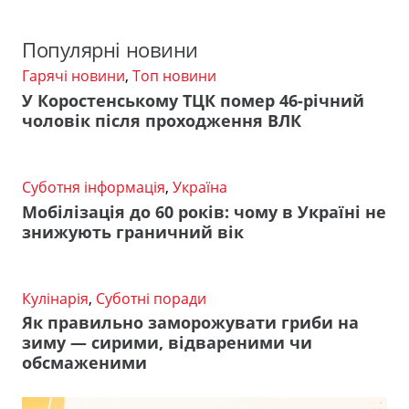
Популярні новини
Гарячі новини
,
Топ новини
У Коростенському ТЦК помер 46-річний
чоловік після проходження ВЛК
Суботня інформація
,
Україна
Мобілізація до 60 років: чому в Україні не
знижують граничний вік
Кулінарія
,
Суботні поради
Як правильно заморожувати гриби на
зиму — сирими, відвареними чи
обсмаженими