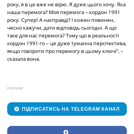
року, я в це вже не вірю. Я дуже цього хочу. Яка
наша перемога? Моя перемога – кордон 1991
року. Супер! А насправді? І кожен повинен,
чесно кажучи, дати відповідь сьогодні. А що
таке для нас перемога? Тому що в реальності
кордон 1991-го – це дуже туманна перспектива,
якщо говорити про перемогу в цьому ключі”, –
сказала вона.
РЕКЛАМА
ПІДПИСАТИСЬ НА TELEGRAM КАНАЛ