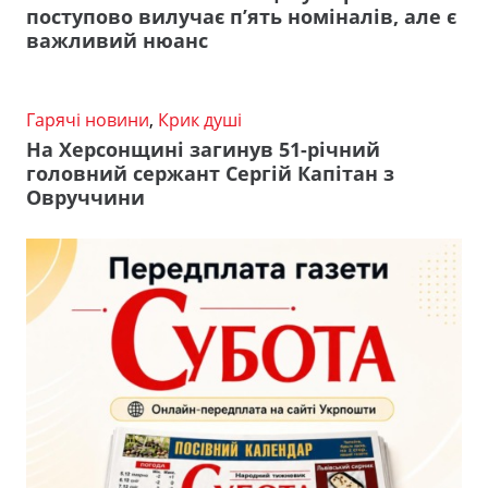
поступово вилучає п’ять номіналів, але є
важливий нюанс
Гарячі новини
,
Крик душі
На Херсонщині загинув 51-річний
головний сержант Сергій Капітан з
Овруччини