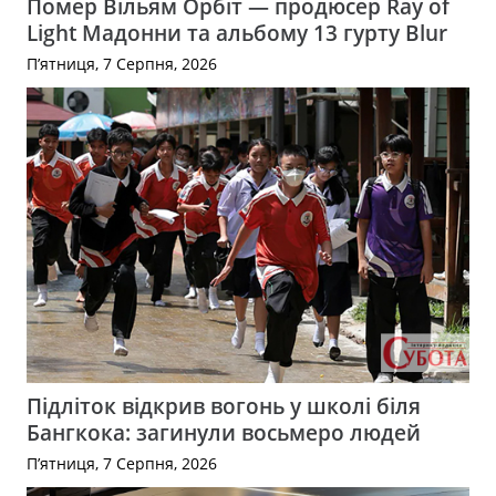
Помер Вільям Орбіт — продюсер Ray of
Light Мадонни та альбому 13 гурту Blur
П’ятниця, 7 Серпня, 2026
Підліток відкрив вогонь у школі біля
Бангкока: загинули восьмеро людей
П’ятниця, 7 Серпня, 2026