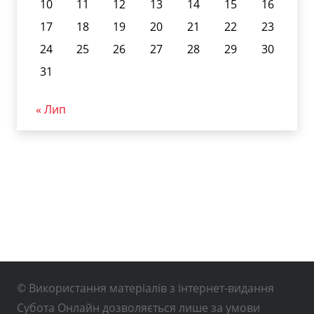
10
11
12
13
14
15
16
17
18
19
20
21
22
23
24
25
26
27
28
29
30
31
« Лип
© Використання матеріалів з інтернет-видання
Субота Онлайн дозволяється лише за умови