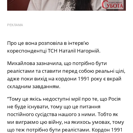
РЕКЛАМА
Про це вона розповіла в інтерв’ю
кореспондентці ТСН Наталії Нагорній.
Михайлова зазначила, що потрібно бути
реалістами та ставити перед собою реальні цілі,
адже поки вихід на кордони 1991 року є вкрай
складним завданням.
“Тому це якісь недоступні мрії про те, що Росія
не буде існувати, тому що це питання
постійного сусідства нашого з ними. Тобто як
ми виграємо цю війну, на якихось умовах, тому
що теж потрібно бути реалістами. Кордон 1991