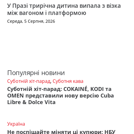
У Празі трирічна дитина випала з візка
між вагоном і платформою
Середа, 5 Серпня, 2026
Популярні новини
Суботній хіт-парад
,
Суботня кава
Суботній хіт-парад: COKAINÉ, KODI та
OMEN представили нову версію Cuba
Libre & Dolce Vita
Україна
Не поспішайте міняти ці купюри: НБУ