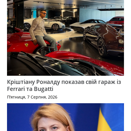
Кріштіану Роналду показав свій гараж із
Ferrari та Bugatti
П’ятниця, 7 Серпня, 2026