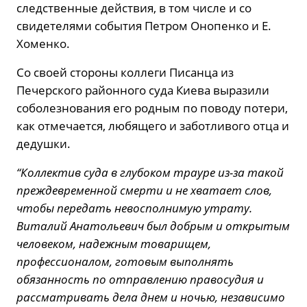
следственные действия, в том числе и со
свидетелями события Петром Онопенко и Е.
Хоменко.
Со своей стороны коллеги Писанца из
Печерского районного суда Киева выразили
соболезнования его родным по поводу потери,
как отмечается, любящего и заботливого отца и
дедушки.
“Коллектив суда в глубоком трауре из-за такой
преждевременной смерти и не хватает слов,
чтобы передать невосполнимую утрату.
Виталий Анатольевич был добрым и открытым
человеком, надежным товарищем,
профессионалом, готовым выполнять
обязанность по отправлению правосудия и
рассматривать дела днем и ночью, независимо