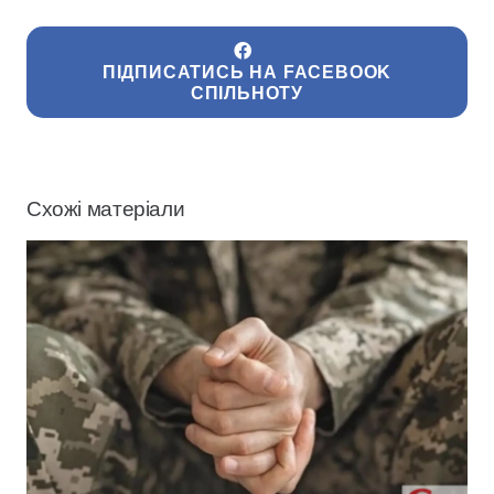
ПІДПИСАТИСЬ НА FACEBOOK
СПІЛЬНОТУ
Схожі матеріали