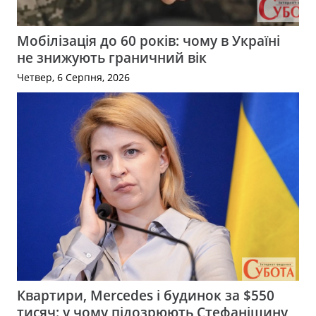
Мобілізація до 60 років: чому в Україні
не знижують граничний вік
Четвер, 6 Серпня, 2026
Квартири, Mercedes і будинок за $550
тисяч: у чому підозрюють Стефанішину