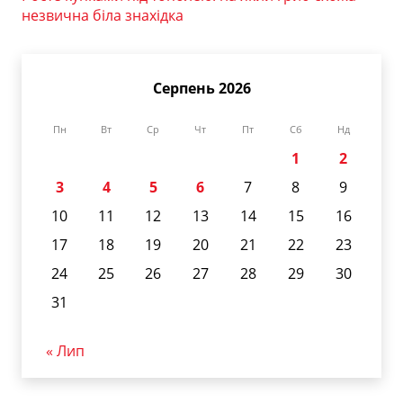
незвична біла знахідка
Серпень 2026
Пн
Вт
Ср
Чт
Пт
Сб
Нд
1
2
3
4
5
6
7
8
9
10
11
12
13
14
15
16
17
18
19
20
21
22
23
24
25
26
27
28
29
30
31
« Лип