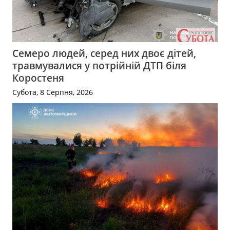
Семеро людей, серед них двоє дітей,
травмувалися у потрійній ДТП біля
Коростеня
Субота, 8 Серпня, 2026