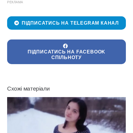
РЕКЛАМА
ПІДПИСАТИСЬ НА TELEGRAM КАНАЛ
ПІДПИСАТИСЬ НА FACEBOOK
СПІЛЬНОТУ
Схожі матеріали