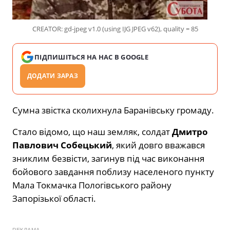
CREATOR: gd-jpeg v1.0 (using IJG JPEG v62), quality = 85
ПІДПИШІТЬСЯ НА НАС В GOOGLE
ДОДАТИ ЗАРАЗ
Сумна звістка сколихнула Баранівську громаду.
Стало відомо, що наш земляк, солдат
Дмитро
Павлович Собецький
, який довго вважався
зниклим безвісти, загинув під час виконання
бойового завдання поблизу населеного пункту
Мала Токмачка Пологівського району
Запорізької області.