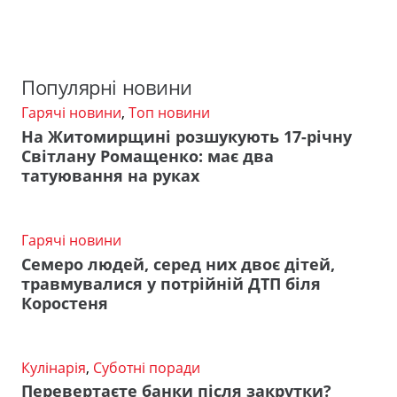
Популярні новини
Гарячі новини
,
Топ новини
На Житомирщині розшукують 17-річну
Світлану Ромащенко: має два
татуювання на руках
Гарячі новини
Семеро людей, серед них двоє дітей,
травмувалися у потрійній ДТП біля
Коростеня
Кулінарія
,
Суботні поради
Перевертаєте банки після закрутки?