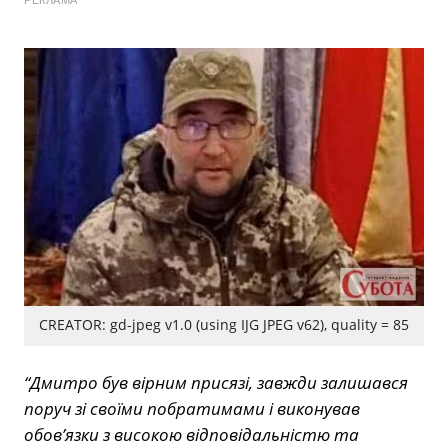
РЕКЛАМА
CREATOR: gd-jpeg v1.0 (using IJG JPEG v62), quality = 85
“Дмитро був вірним присязі, завжди залишався
поруч зі своїми побратимами і виконував
обов’язки з високою відповідальністю та