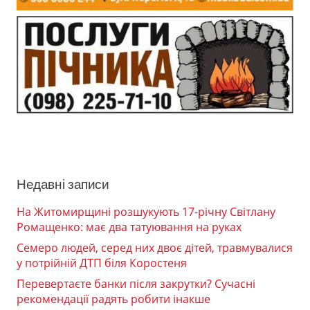
Недавні записи
На Житомирщині розшукують 17-річну Світлану
Ромащенко: має два татуювання на руках
Семеро людей, серед них двоє дітей, травмувалися
у потрійній ДТП біля Коростеня
Перевертаєте банки після закрутки? Сучасні
рекомендації радять робити інакше