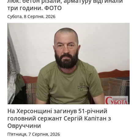
люк: бетон різали, арматуру відгинали
три години. ФОТО
Субота, 8 Серпня, 2026
На Херсонщині загинув 51-річний
головний сержант Сергій Капітан з
Овруччини
П’ятниця, 7 Серпня, 2026