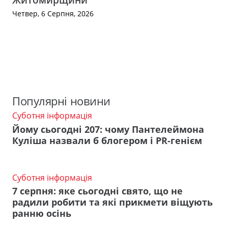
Четвер, 6 Серпня, 2026
Популярні новини
Суботня інформація
Йому сьогодні 207: чому Пантелеймона
Куліша назвали б блогером і PR-генієм
Суботня інформація
7 серпня: яке сьогодні свято, що не
радили робити та які прикмети віщують
ранню осінь