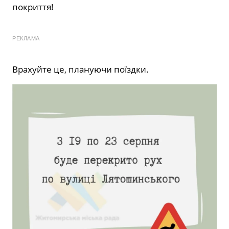
покриття!
РЕКЛАМА
Врахуйте це, плануючи поїздки.