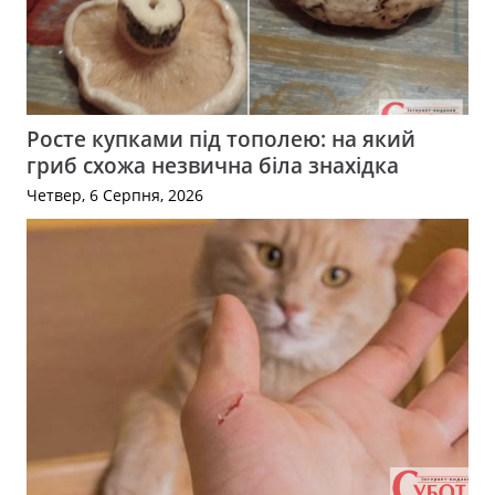
Росте купками під тополею: на який
гриб схожа незвична біла знахідка
Четвер, 6 Серпня, 2026