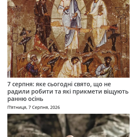
7 серпня: яке сьогодні свято, що не
радили робити та які прикмети віщують
ранню осінь
П’ятниця, 7 Серпня, 2026