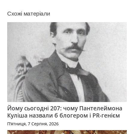
Схожі матеріали
Йому сьогодні 207: чому Пантелеймона
Куліша назвали б блогером і PR-генієм
П’ятниця, 7 Серпня, 2026