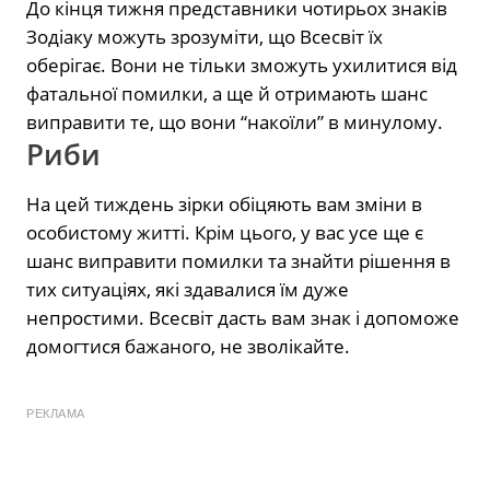
До кінця тижня представники чотирьох знаків
Зодіаку можуть зрозуміти, що Всесвіт їх
оберігає. Вони не тільки зможуть ухилитися від
фатальної помилки, а ще й отримають шанс
виправити те, що вони “накоїли” в минулому.
Риби
На цей тиждень зірки обіцяють вам зміни в
особистому житті. Крім цього, у вас усе ще є
шанс виправити помилки та знайти рішення в
тих ситуаціях, які здавалися їм дуже
непростими. Всесвіт дасть вам знак і допоможе
домогтися бажаного, не зволікайте.
РЕКЛАМА