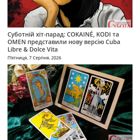
Суботній хіт-парад: COKAINÉ, KODI та
OMEN представили нову версію Cuba
Libre & Dolce Vita
П’ятниця, 7 Серпня, 2026