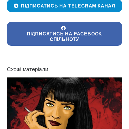
ПІДПИСАТИСЬ НА TELEGRAM КАНАЛ
ПІДПИСАТИСЬ НА FACEBOOK
СПІЛЬНОТУ
Схожі матеріали