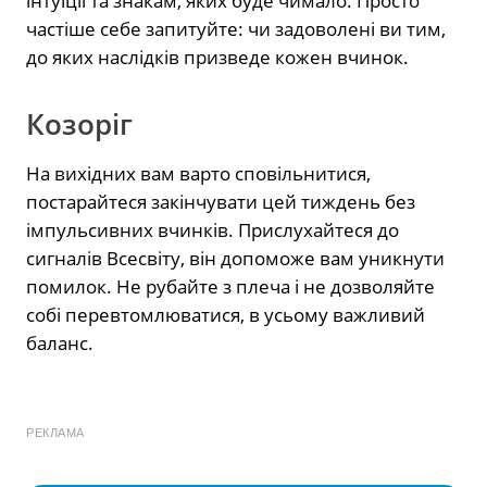
інтуїції та знакам, яких буде чимало. Просто
частіше себе запитуйте: чи задоволені ви тим,
до яких наслідків призведе кожен вчинок.
Козоріг
На вихідних вам варто сповільнитися,
постарайтеся закінчувати цей тиждень без
імпульсивних вчинків. Прислухайтеся до
сигналів Всесвіту, він допоможе вам уникнути
помилок. Не рубайте з плеча і не дозволяйте
собі перевтомлюватися, в усьому важливий
баланс.
РЕКЛАМА