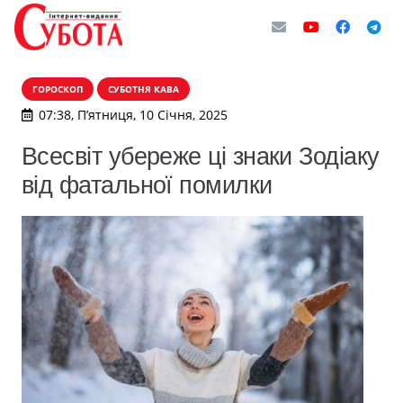
ГОРОСКОП
СУБОТНЯ КАВА
07:38, П’ятниця, 10 Січня, 2025
Всесвіт убереже ці знаки Зодіаку
від фатальної помилки