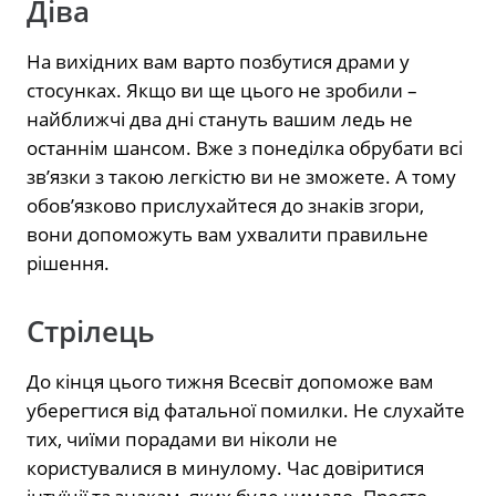
Діва
На вихідних вам варто позбутися драми у
стосунках. Якщо ви ще цього не зробили –
найближчі два дні стануть вашим ледь не
останнім шансом. Вже з понеділка обрубати всі
зв’язки з такою легкістю ви не зможете. А тому
обов’язково прислухайтеся до знаків згори,
вони допоможуть вам ухвалити правильне
рішення.
Стрілець
До кінця цього тижня Всесвіт допоможе вам
уберегтися від фатальної помилки. Не слухайте
тих, чиїми порадами ви ніколи не
користувалися в минулому. Час довіритися