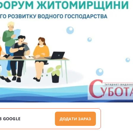
В GOOGLE
ДОДАТИ ЗАРАЗ