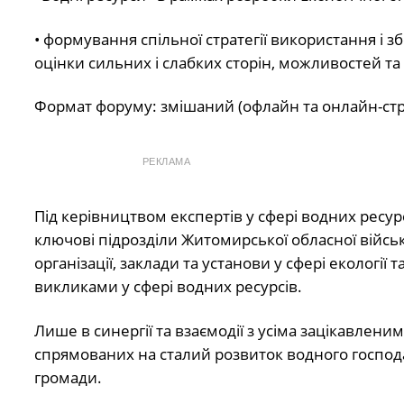
• формування спільної стратегії використання і
оцінки сильних і слабких сторін, можливостей та
Формат форуму: змішаний (офлайн та онлайн-стрі
РЕКЛАМА
Під керівництвом експертів у сфері водних ресу
ключові підрозділи Житомирської обласної військо
організації, заклади та установи у сфері еколог
викликами у сфері водних ресурсів.
Лише в синергії та взаємодії з усіма зацікавле
спрямованих на сталий розвиток водного господар
громади.