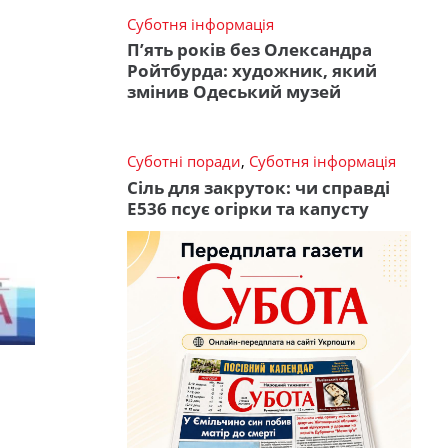
Суботня інформація
П’ять років без Олександра
Ройтбурда: художник, який
змінив Одеський музей
Суботні поради
,
Суботня інформація
Сіль для закруток: чи справді
Е536 псує огірки та капусту