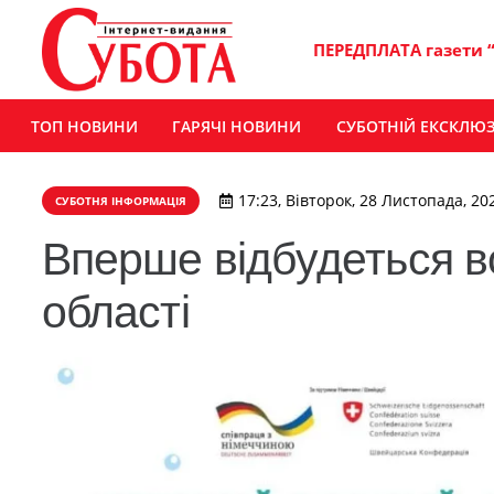
ПЕРЕДПЛАТА газети 
ТОП НОВИНИ
ГАРЯЧІ НОВИНИ
СУБОТНІЙ ЕКСКЛЮ
17:23, Вівторок, 28 Листопада, 20
СУБОТНЯ ІНФОРМАЦІЯ
Вперше відбудеться 
області