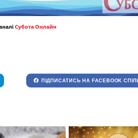
аналі
Субота Онлайн
ПІДПИСАТИСЬ НА FACEBOOK СПІЛ