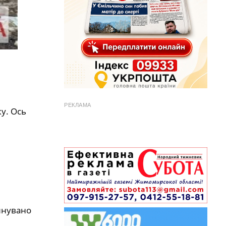
РЕКЛАМА
у. Ось
йнувано