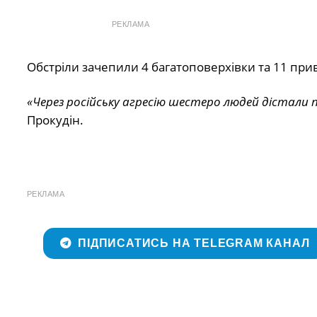
РЕКЛАМА
Обстріли зачепили 4 багатоповерхівки та 11 прив
«Через російську агресію шестеро людей дістали 
Прокудін.
РЕКЛАМА
ПІДПИСАТИСЬ НА TELEGRAM КАНАЛ