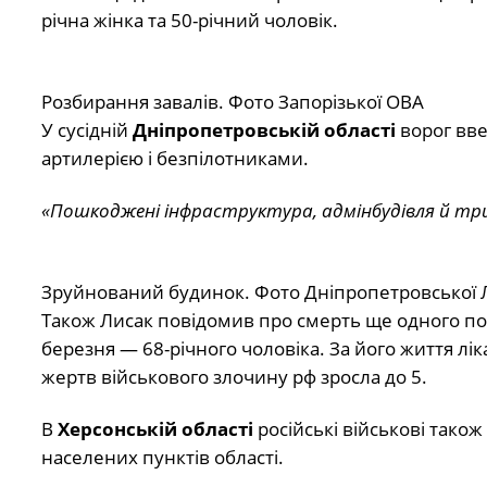
річна жінка та 50-річний чоловік.
Розбирання завалів. Фото Запорізької ОВА
У сусідній
Дніпропетровській області
ворог вве
артилерією і безпілотниками.
«Пошкоджені інфраструктура, адмінбудівля й тр
Зруйнований будинок. Фото Дніпропетровської 
Також Лисак
повідомив
про смерть ще одного по
березня — 68-річного чоловіка. За його життя лік
жертв військового злочину рф зросла до 5.
В
Херсонській області
російські військові тако
населених пунктів області.