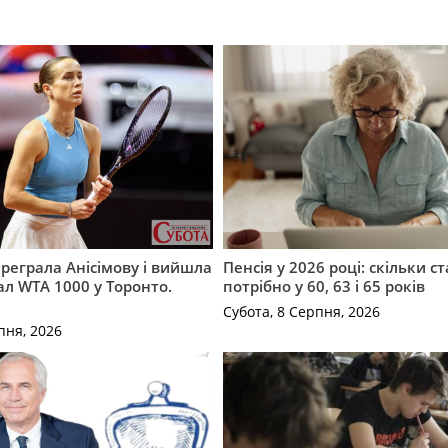
ереграла Анісімову і вийшла
Пенсія у 2026 році: скільки с
ал WTA 1000 у Торонто.
потрібно у 60, 63 і 65 років
Субота, 8 Серпня, 2026
пня, 2026