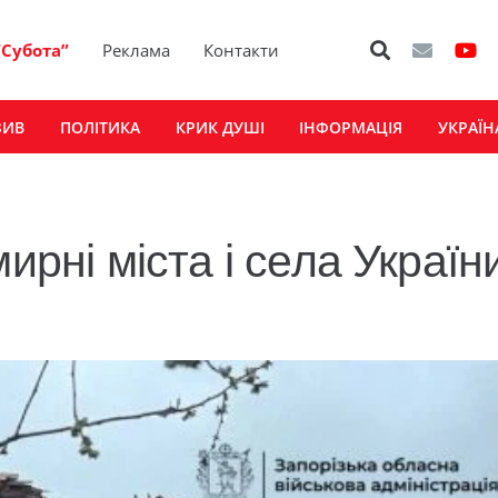
“Субота”
Реклама
Контакти
ЗИВ
ПОЛІТИКА
КРИК ДУШІ
ІНФОРМАЦІЯ
УКРАЇН
ирні міста і села України