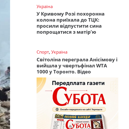
Україна
У Кривому Розі похоронна
колона приїхала до ТЦК:
просили відпустити сина
попрощатися з матір’ю
Спорт
,
Україна
Світоліна переграла Анісімову і
вийшла у чвертьфінал WTA
1000 у Торонто. Відео