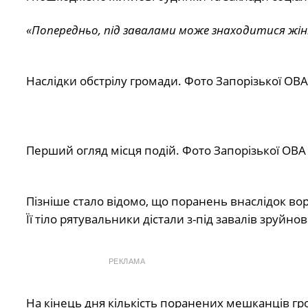
«Попередньо, під завалами може знаходитися жін
Наслідки обстрілу громади. Фото Запорізької ОВА
Перший огляд місця подій. Фото Запорізької ОВА
Пізніше
стало відомо, що поранень внаслідок воро
Її тіло рятувальники дістали з-під завалів зруйн
РЕКЛАМА
На кінець дня кількість поранених мешканців гр