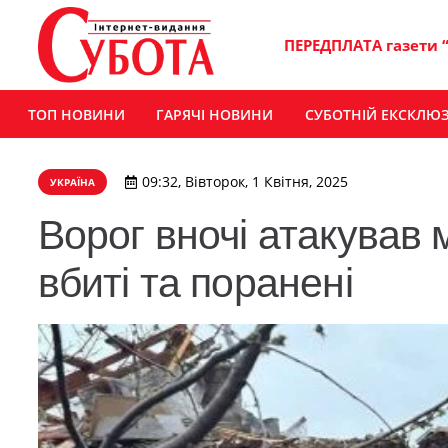
ПЕРЕДПЛАТА газети 
ТОП НОВИНИ
ГАРЯЧІ НОВИНИ
СУБОТНІЙ ЕКСКЛЮ
09:32, Вівторок, 1 Квітня, 2025
УКРАЇНА
Ворог вночі атакував м
вбиті та поранені