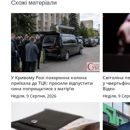
Схожі матеріали
У Кривому Розі похоронна колона
Світоліна п
приїхала до ТЦК: просили відпустити
у чвертьфін
сина попрощатися з матір’ю
Відео
Неділя, 9 Серпня, 2026
Неділя, 9 Сер