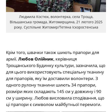
Людмила Костюк, волонтерка, села Троща,
Вільшанська громада, Житомирщина, 21 лютого 2025
року. Суспільне Житомир/Тетяна Іскоростенська
Крім того, швачки також шиють прапори для
армії.
Любов Олійник
, керівниця
Трощанського Будинку культури, зазначила, що
для цього використовують спеціальну тканину
для прапорів, яку їм доставили волонтери. З
одного рулону тканини шиють 34 прапори,
розміри яких складають 145 см у довжину і 90
см у ширину. Любов висловила сподівання, що
ці прапори є символом майбутньої перемоги.