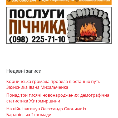
Недавні записи
Корнинська громада провела в останню путь
Захисника Івана Михальченка
Понад три тисячі новонароджених: демографічна
статистика Житомирщини
На війні загинув Олександр Окончик із
Баранівської громади