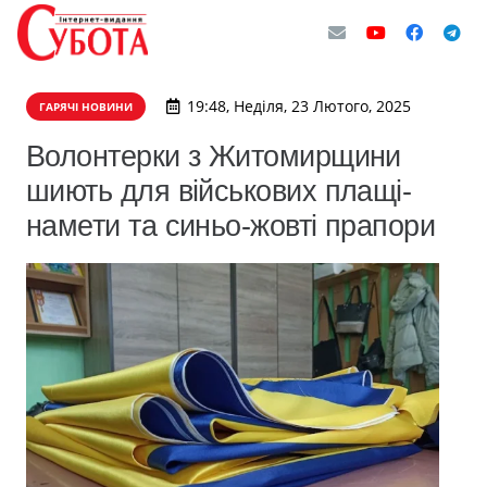
19:48, Неділя, 23 Лютого, 2025
ГАРЯЧІ НОВИНИ
Волонтерки з Житомирщини
шиють для військових плащі-
намети та синьо-жовті прапори