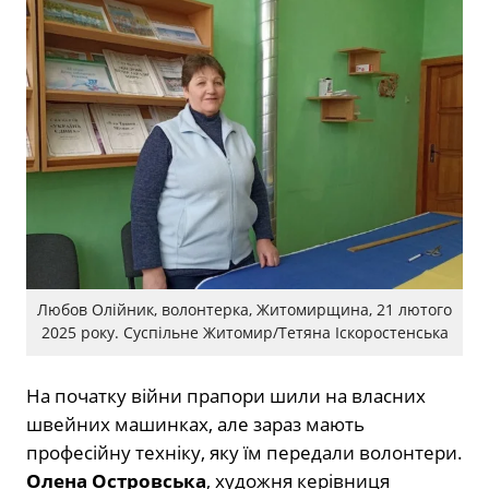
Любов Олійник, волонтерка, Житомирщина, 21 лютого
2025 року. Суспільне Житомир/Тетяна Іскоростенська
На початку війни прапори шили на власних
швейних машинках, але зараз мають
професійну техніку, яку їм передали волонтери.
Олена Островська
, художня керівниця