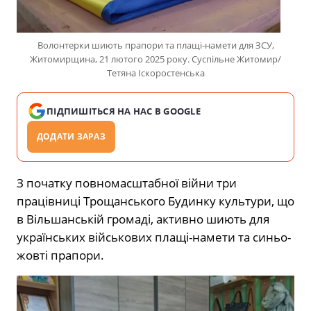
Волонтерки шиють прапори та плащі-намети для ЗСУ,
Житомирщина, 21 лютого 2025 року. Суспільне Житомир/
Тетяна Іскоростенська
ПІДПИШІТЬСЯ НА НАС В GOOGLE
ДОДАТИ ЗАРАЗ
З початку повномасштабної війни три
працівниці Трощанського Будинку культури, що
в Вільшанській громаді, активно шиють для
українських військових плащі-намети та синьо-
жовті прапори.