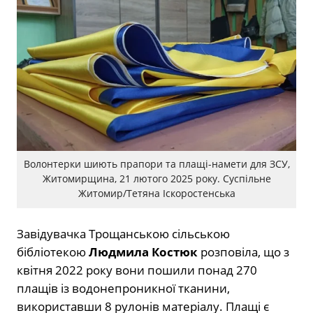
Волонтерки шиють прапори та плащі-намети для ЗСУ,
Житомирщина, 21 лютого 2025 року. Суспільне
Житомир/Тетяна Іскоростенська
Завідувачка Трощанською сільською
бібліотекою
Людмила Костюк
розповіла, що з
квітня 2022 року вони пошили понад 270
плащів із водонепроникної тканини,
використавши 8 рулонів матеріалу. Плащі є