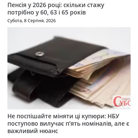
Пенсія у 2026 році: скільки стажу
потрібно у 60, 63 і 65 років
Субота, 8 Серпня, 2026
Не поспішайте міняти ці купюри: НБУ
поступово вилучає п’ять номіналів, але є
важливий нюанс