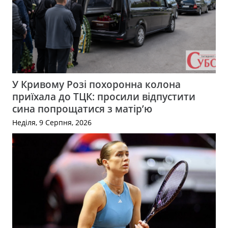
У Кривому Розі похоронна колона
приїхала до ТЦК: просили відпустити
сина попрощатися з матір’ю
Неділя, 9 Серпня, 2026