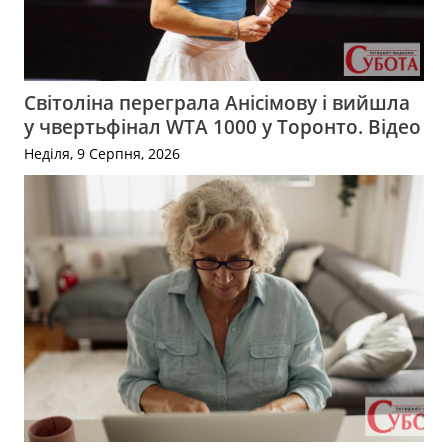
Світоліна переграла Анісімову і вийшла
у чвертьфінал WTA 1000 у Торонто. Відео
Неділя, 9 Серпня, 2026