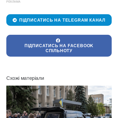
РЕКЛАМА
ПІДПИСАТИСЬ НА TELEGRAM КАНАЛ
ПІДПИСАТИСЬ НА FACEBOOK
СПІЛЬНОТУ
Схожі матеріали