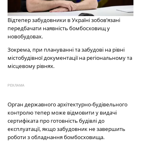
Відтепер забудовники в Україні зобов’язані
передбачати наявність бомбосховищ у
новобудовах.
Зокрема, при плануванні та забудові на рівні
містобудівної документації на регіональному та
місцевому рівнях.
РЕКЛАМА
Орган державного архітектурно-будівельного
контролю тепер може відмовити у видачі
сертифіката про готовність будівлі до
експлуатації, якщо забудовник не завершить
роботи з обладнання бомбосховища.