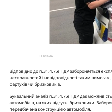
РЕКЛАМА
Відповідно до п.31.4.7.е ПДР забороняється експ
несправностей і невідповідності таким вимогам,
фартухів чи бризковиків.
Буквальний аналіз п.31.4.7.е ПДР дає можливість
автомобілів, на яких відсутні бризковики. Заборо
передбачена конструкцією автомобіля.