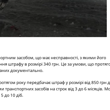
портним засобом, що має несправності, з якими його
ня штрафу в розмірі 340 грн. Це за умови, що протяг
ваних документально.
отягом року передбачає штраф у розмірі від 850 грн 
 транспортних засобів на строк від 3 до 6 місяців. М
5 до 10 діб.