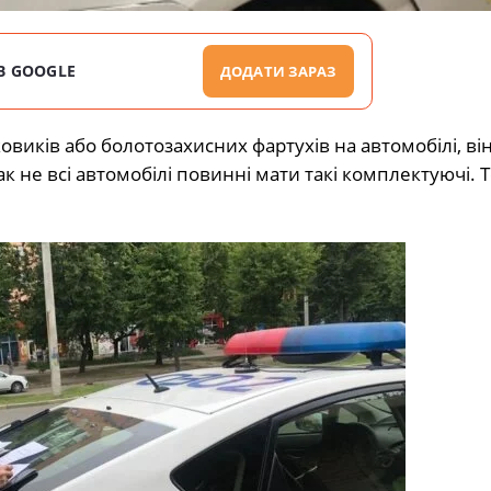
В GOOGLE
ДОДАТИ ЗАРАЗ
овиків або болотозахисних фартухів на автомобілі, ві
 не всі автомобілі повинні мати такі комплектуючі. Т