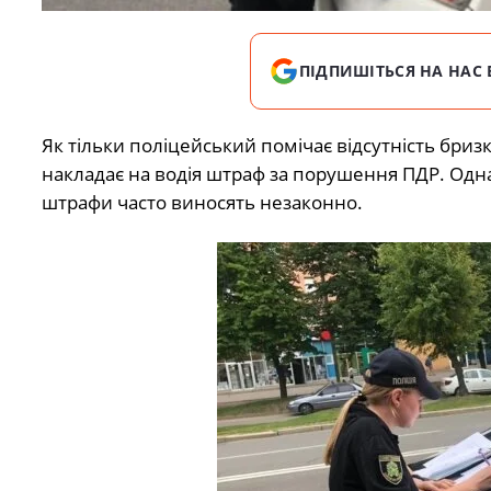
ПІДПИШІТЬСЯ НА НАС 
Як тільки поліцейський помічає відсутність бризк
накладає на водія штраф за порушення ПДР. Однак
штрафи часто виносять незаконно.