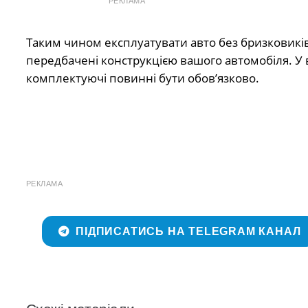
РЕКЛАМА
Таким чином експлуатувати авто без бризковиків
передбачені конструкцією вашого автомобіля. У в
комплектуючі повинні бути обов’язково.
РЕКЛАМА
ПІДПИСАТИСЬ НА TELEGRAM КАНАЛ