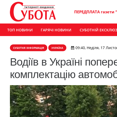
ПЕРЕДПЛАТА газети 
ТОП НОВИНИ
ГАРЯЧІ НОВИНИ
СУБОТНІЙ ЕКСКЛЮ
09:40, Неділя, 17 Лист
СУБОТНЯ ІНФОРМАЦІЯ
УКРАЇНА
Водіїв в Україні попе
комплектацію автомоб