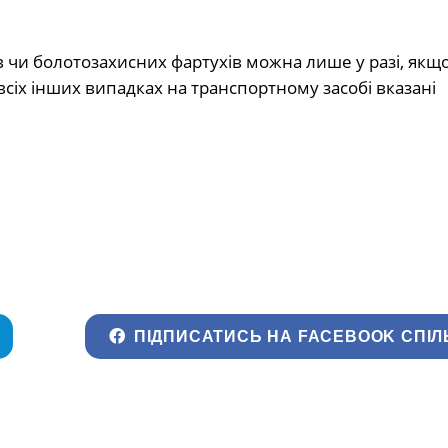
 чи болотозахисних фартухів можна лише у разі, якщ
сіх інших випадках на транспортному засобі вказані
ПІДПИСАТИСЬ НА FACEBOOK СПІЛ