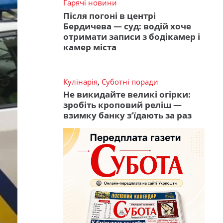
Гарячі новини
Після погоні в центрі
Бердичева — суд: водій хоче
отримати записи з бодікамер і
камер міста
Кулінарія
,
Суботні поради
Не викидайте великі огірки:
зробіть кроповий реліш —
взимку банку з’їдають за раз