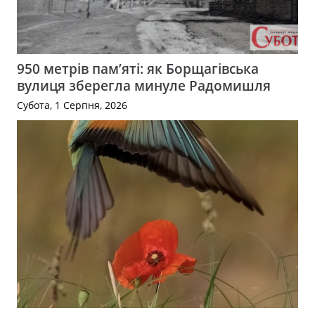
950 метрів пам’яті: як Борщагівська
вулиця зберегла минуле Радомишля
Субота, 1 Серпня, 2026