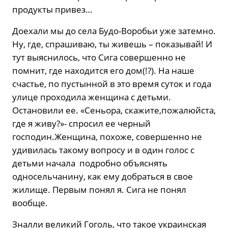
продукты привез…
Доехали мы до села Будо-Воробьи уже затемно.
Ну, где, спрашиваю, ты живешь – показывай! И
тут выяснилось, что Сига совершенно не
помнит, где находится его дом(!?). На наше
счастье, по пустынной в это время суток и года
улице проходила женщина с детьми.
Остановили ее. «Сеньора, скажите,пожалюйста,
где я живу?»- спросил ее черный
господин.Женщина, похоже, совершенно не
удивилась такому вопросу и в один голос с
детьми начала подробно объяснять
односельчанину, как ему добраться в свое
жилище. Первым понял я. Сига не понял
вообще.
Зналли великий Гоголь, что такое украинская