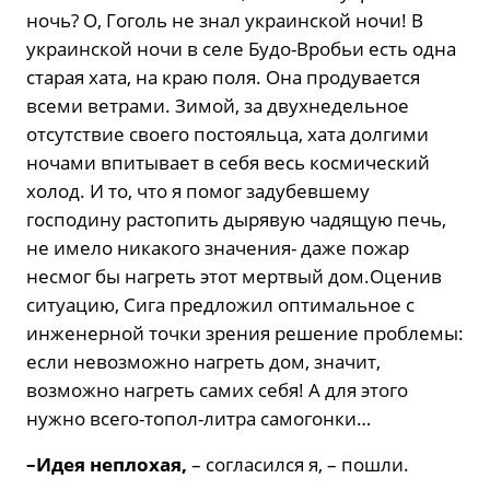
ночь? О, Гоголь не знал украинской ночи! В
украинской ночи в селе Будо-Вробьи есть одна
старая хата, на краю поля. Она продувается
всеми ветрами. Зимой, за двухнедельное
отсутствие своего постояльца, хата долгими
ночами впитывает в себя весь космический
холод. И то, что я помог задубевшему
господину растопить дырявую чадящую печь,
не имело никакого значения- даже пожар
несмог бы нагреть этот мертвый дом.Оценив
ситуацию, Сига предложил оптимальное с
инженерной точки зрения решение проблемы:
если невозможно нагреть дом, значит,
возможно нагреть самих себя! А для этого
нужно всего-топол-литра самогонки…
–Идея неплохая,
– согласился я, – пошли.