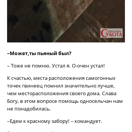
–Может,ты пьяный был?
– Тоже не помню. Устал я. О-очен устал!
К счастью, места расположения самогонных
точек гвинеец помнил значительно лучше,
чем месторасположения своего дома. Слава
Богу, в этом вопросе помощь односельчан нам
не понадобилась.
–Едем к красному забору! – командует.