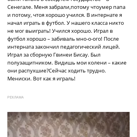
Сенегале. Меня забрали,потому чтоумер папа
и потому, чтоя хорошо учился. В интернате я
начал играть в футбол. У нашего класса никто
не мог выиграть! Учился хорошо. Играл в
футбол хорошо – забиваль мно-о-ого! После
интерната закончил педагогический лицей.
Играл за сборную Гвинеи Бисау. Был
полузащитником. Видишь мои колени – какие
они распухшие?Сейчас ходить трудно.
Мениски. Вот как я играль!
РЕКЛАМА