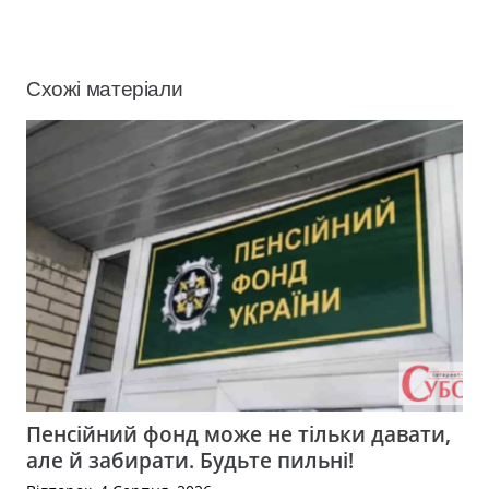
Схожі матеріали
Пенсійний фонд може не тільки давати,
але й забирати. Будьте пильні!