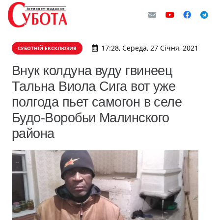
17:28, Середа, 27 Січня, 2021
СУБОТНІЙ ЕКСКЛЮЗИВ
Внук колдуна вуду гвинеец
Тальна Виола Сига вот уже
полгода пьет самогон в селе
Будо-Воробьи Малинского
района