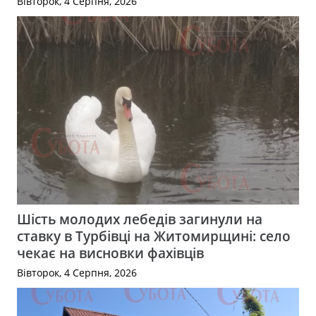
Вівторок, 4 Серпня, 2026
Шість молодих лебедів загинули на
ставку в Турбівці на Житомирщині: село
чекає на висновки фахівців
Вівторок, 4 Серпня, 2026