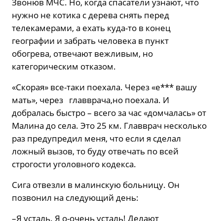
Звонюв МЧС. Но, когда спасатели узнают, что
нужно не котика с дерева снять перед
телекамерами, а ехать куда-то в конец
географии и забрать человека в пункт
обогрева, отвечают вежливым, но
категорическим отказом.
«Скорая» все-таки поехала. Через «е*** вашу
мать», через главврача,но поехала. И
добралась быстро – всего за час «домчалась» от
Малина до села. Это 25 км. Главврач несколько
раз предупредил меня, что если я сделал
ложный вызов, то буду отвечать по всей
строгости уголовного кодекса.
Сига отвезли в малинскую больницу. Он
позвонил на следующий день:
–Я усталь. Я о-очень усталь! Делают