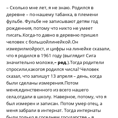
– Сколько мне лет, я не знаю. Родился в
деревне – по-нашему табанка, в племени
фульбе. Фульбе не записывают детям год
рожденния, потому что никто не умеет
писать.Когда-то давно в деревню пришел
человек с большойлинейкой.Он
измерилмойрост, и цифры на линейке сказали,
что я родился в 1961 году (выглядит Сига
значительно моложе,
– ред
.).Тогда родители
спросили,какогоя родился числа? Человек
сказал, что запишут 13 апреля – день, когда
были сделаны измерения.Потом
меня,единственного из всего нашего
села,отдали в школу. Наверное, потому, что я
был измерен и записан. Потом умер отец, а
меня забрали в интернат. Тогда интернаты
были только в соседнем государстве – в