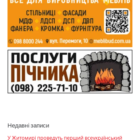
Недавні записи
У Житомирі проведуть перший всеукраїнський