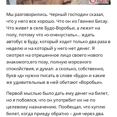
Мы разговорились. Черный господин сказал,
что у него все хорошо. Что он из Гвинеи Бисау.
Что живет в селе Будо-Воробьи, а лежит на
полу, потому что «о-оченусталь»… ждать
автобус в Буду, который ходит только два раза в
неделю и на который у него нет денег. Я
смотрел на отрешенное лицо своего нового
знакомого,его позу, полную морозного
спокойствия, и думал: а сколько, собственно,
букв «д» нужно писать в слове «Будо» и какие
же удивительные в ней обитают «Воробьи».
Первой мыслью было дать ему денег на билет,
но я побоялся, что он употребит их не по
целевому назначению. Пообещал, что куплю
билет, когда приеду обратно – дня через два.