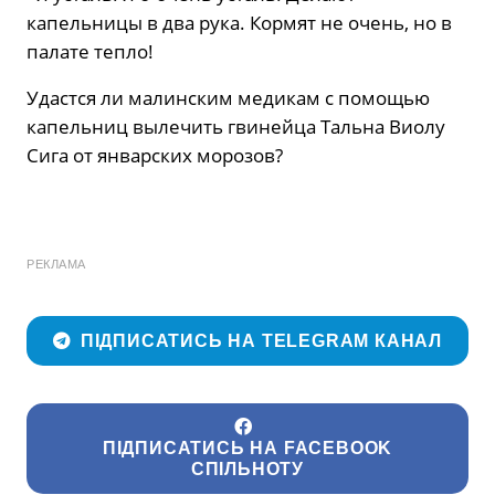
капельницы в два рука. Кормят не очень, но в
палате тепло!
Удастся ли малинским медикам с помощью
капельниц вылечить гвинейца Тальна Виолу
Сига от январских морозов?
РЕКЛАМА
ПІДПИСАТИСЬ НА TELEGRAM КАНАЛ
ПІДПИСАТИСЬ НА FACEBOOK
СПІЛЬНОТУ