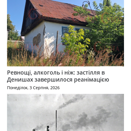
Ревнощі, алкоголь і ніж: застілля в
Денишах завершилося реанімацією
Понеділок, 3 Серпня, 2026