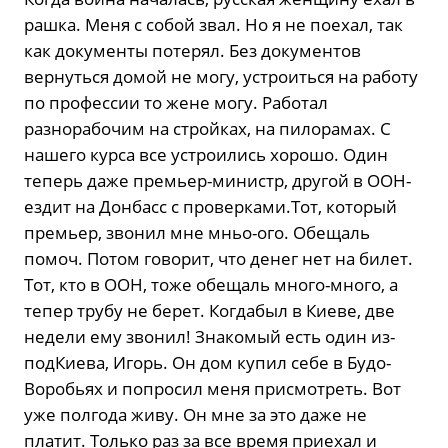
рашка. Меня с собой звал. Но я не поехал, так
как документы потерял. Без документов
вернуться домой не могу, устроиться на работу
по профессии то жене могу. Работал
разнорабочим на стройках, на пилорамах. С
нашего курса все устроились хорошо. Один
теперь даже премьер-министр, другой в ООН-
ездит на Донбасс с проверками.Тот, который
премьер, звонил мне мньо-ого. Обещаль
помоч. Потом говорит, что денег нет на билет.
Тот, кто в ООН, тоже обещаль много-много, а
тепер трубу не берет. Когдабыл в Киеве, две
недели ему звонил! Знакомый есть один из-
подКиева, Игорь. Он дом купил себе в Будо-
Воробьях и попросил меня присмотреть. Вот
уже полгода живу. Он мне за это даже не
платит. Только раз за все время приехал и