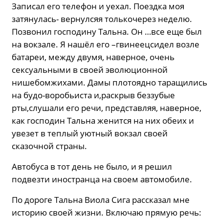
Записал его телефон и уехал. Поездка моя
затянулась- вернулсяя толькочерез неделю.
Позвонил господину Тальна. Он …все еще был
на вокзале. Я нашёл его –гвинеецсидел возле
батареи, между двумя, наверное, очень
сексуальными в своей эволюционной
нишебомжихами. Дамы плотоядно таращились
на будо-воробьиста и,раскрыв беззубые
рты,слушали его речи, представляя, наверное,
как господин Тальна женится на них обеих и
увезет в теплый уютный вокзал своей
сказочной страны.
Автобуса в тот день не было, и я решил
подвезти иностранца на своем автомобиле.
По дороге Тальна Виола Сига рассказал мне
историю своей жизни. Включаю прямую речь: