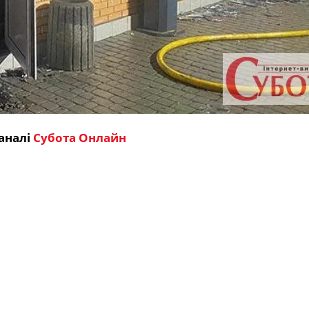
аналі
Субота Онлайн