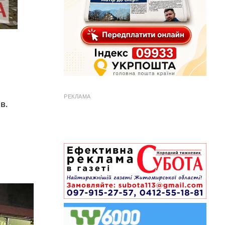
РЕКЛАМА
в.