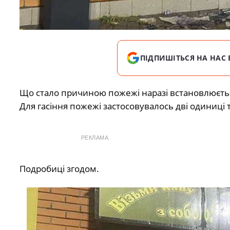
ПІДПИШІТЬСЯ НА НАС 
Що стало причиною пожежі наразі встановлюєть
Для гасіння пожежі застосовувалось дві одиниці т
РЕКЛАМА
Подробиці згодом.