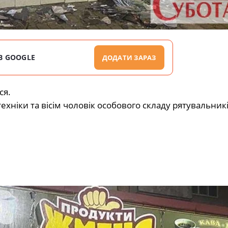
В GOOGLE
ДОДАТИ ЗАРАЗ
ся.
ехніки та вісім чоловік особового складу рятувальникі