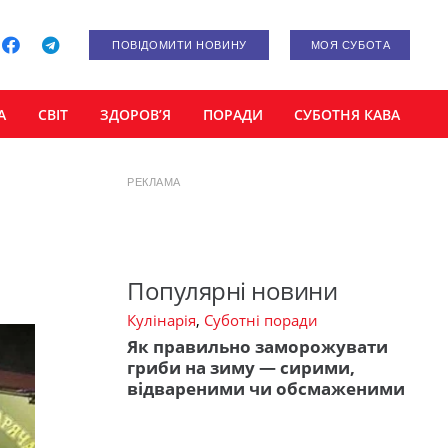
ПОВІДОМИТИ НОВИНУ
МОЯ СУБОТА
А
СВІТ
ЗДОРОВ’Я
ПОРАДИ
СУБОТНЯ КАВА
РЕКЛАМА
Популярні новини
Кулінарія
,
Суботні поради
Як правильно заморожувати
гриби на зиму — сирими,
відвареними чи обсмаженими