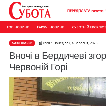
ПЕРЕДПЛАТА газети 
ТОП НОВИНИ
ГАРЯЧІ НОВИНИ
СУБОТНІЙ ЕКСКЛЮ
09:07, Понеділок, 4 Вересня, 2023
ГАРЯЧІ НОВИНИ
Вночі в Бердичеві зго
Червоній Горі