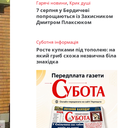
Гарячі новини
,
Крик душі
7 серпня у Бердичеві
попрощаються із Захисником
Дмитром Плаксюком
Суботня інформація
Росте купками під тополею: на
який гриб схожа незвична біла
знахідка