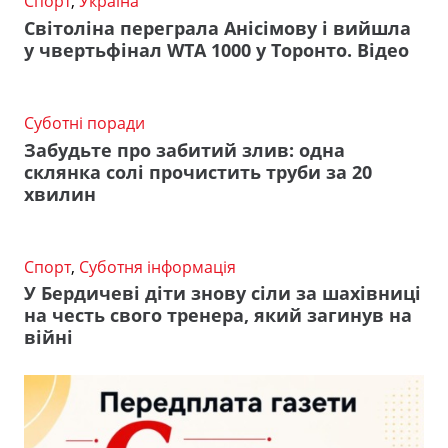
Спорт
,
Україна
Світоліна переграла Анісімову і вийшла
у чвертьфінал WTA 1000 у Торонто. Відео
Суботні поради
Забудьте про забитий злив: одна
склянка солі прочистить труби за 20
хвилин
Спорт
,
Суботня інформація
У Бердичеві діти знову сіли за шахівниці
на честь свого тренера, який загинув на
війні