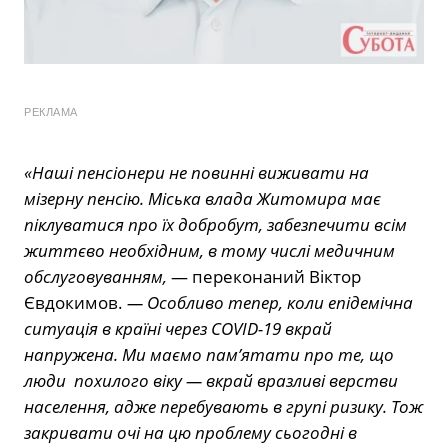
РЕКЛАМА
«Наші пенсіонери не повинні виживати на
мізерну пенсію. Міська влада Житомира має
піклуватися про їх добробут, забезпечити всім
життєво необхідним, в тому числі медичним
обслуговуванням,
— переконаний Віктор
Євдокимов.
— Особливо тепер, коли епідемічна
ситуація в країні через COVID-19 вкрай
напружена. Ми маємо пам’ятати про те, що
люди похилого віку — вкрай вразливі верстви
населення, адже перебувають в групі ризику. Тож
закривати очі на цю проблему сьогодні в