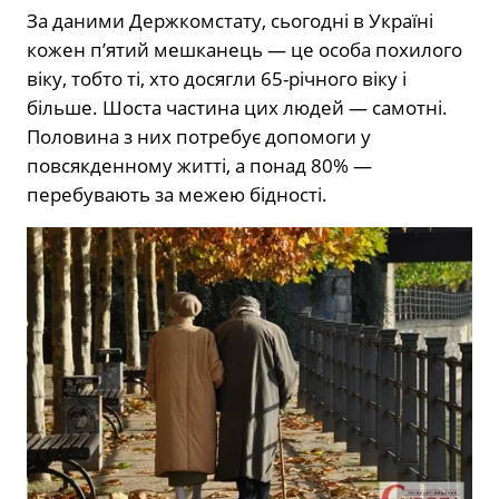
За даними Держкомстату, сьогодні в Україні
кожен п’ятий мешканець — це особа похилого
віку, тобто ті, хто досягли 65-річного віку і
більше. Шоста частина цих людей — самотні.
Половина з них потребує допомоги у
повсякденному житті, а понад 80% —
перебувають за межею бідності.