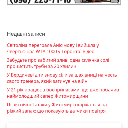
Недавні записи
Світоліна переграла Анісімову і вийшла у
чвертьфінал WTA 1000 у Торонто. Відео
Забудьте про забитий злив: одна склянка солі
прочистить труби за 20 хвилин
У Бердичеві діти знову сіли за шахівниці на честь
свого тренера, який загинув на війні
У 21 рік працює з боєприпасами: що вже побачив
наймолодший сапер Житомирщини
Після нічної атаки у Житомирі скаржаться на
різкий запах: що показують датчики повітря