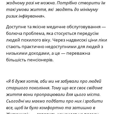
жодному разі не можна. Потрібно створити їм
такі умови життя, які зводять до мінімуму
ризик інфікування».
Доступне та якісне медичне обслуговування —
болюча проблема, яка стосується передусім
людей похилого віку. Через надвисокі ціни ліки
стають практично недоступними для людей з
низькими доходами, а це — переважна
більшість пенсіонерів.
«Я б дуже хотів, аби ми не забували про людей
старшого покоління. Тому що все своє свідоме
життя вони пропрацювали для цього міста.
Сьогодні ми маємо подбати про них і зробити
все, щоб їм було комфортно та затишно в