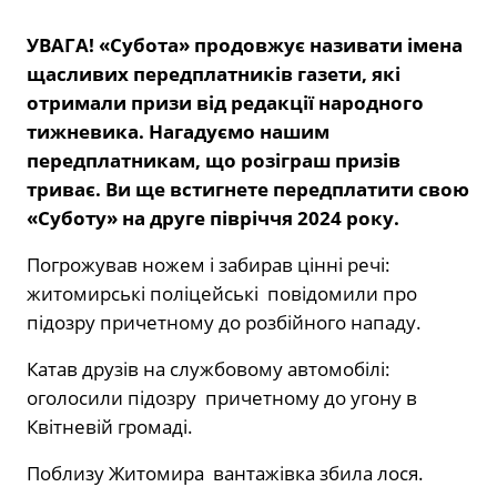
УВАГА! «Субота» продовжує називати імена
щасливих передплатників газети, які
отримали призи від редакції народного
тижневика. Нагадуємо нашим
передплатникам, що розіграш призів
триває. Ви ще встигнете передплатити свою
«Суботу» на друге півріччя 2024 року.
Погрожував ножем і забирав цінні речі:
житомирські поліцейські повідомили про
підозру причетному до розбійного нападу.
Катав друзів на службовому автомобілі:
оголосили підозру причетному до угону в
Квітневій громаді.
Поблизу Житомира вантажівка збила лося.