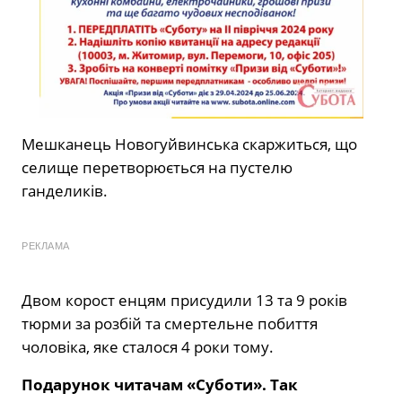
Мешканець Новогуйвинська скаржиться, що
селище перетворюється на пустелю
ганделиків.
РЕКЛАМА
Двом корост енцям присудили 13 та 9 років
тюрми за розбій та смертельне побиття
чоловіка, яке сталося 4 роки тому.
Подарунок читачам «Суботи». Так