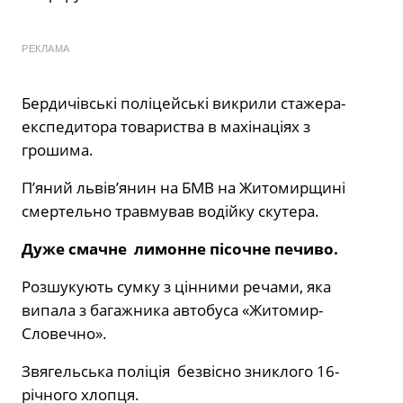
РЕКЛАМА
Бердичівські поліцейські викрили стажера-
експедитора товариства в махінаціях з
грошима.
П’яний львів’янин на БМВ на Житомирщині
смертельно травмував водійку скутера.
Дуже смачне лимонне пісочне печиво.
Розшукують сумку з цінними речами, яка
випала з багажника автобуса «Житомир-
Словечно».
Звягельська поліція безвісно зниклого 16-
річного хлопця.