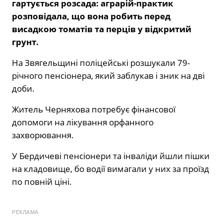
гартується розсада: аграрій-практик
розповідала, що вона робить перед
висадкою томатів та перців у відкритий
грунт.
На Звягельщині поліцейські розшукали 79-
річного пенсіонера, який заблукав і зник на дві
доби.
Житель Черняхова потребує фінансової
допомоги на лікування орфанного
захворювання.
У Бердичеві пенсіонери та інваліди йшли пішки
на кладовище, бо водії вимагали у них за проїзд
по повній ціні.
РЕКЛАМА