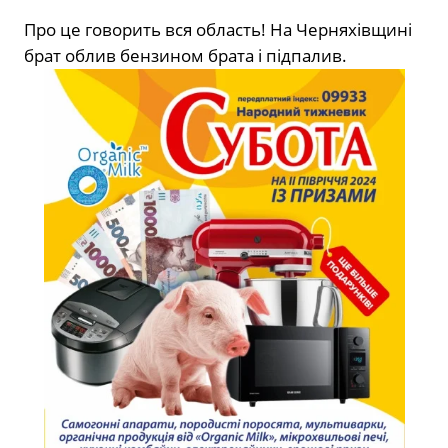
Про це говорить вся область! На Черняхівщині
брат облив бензином брата і підпалив.