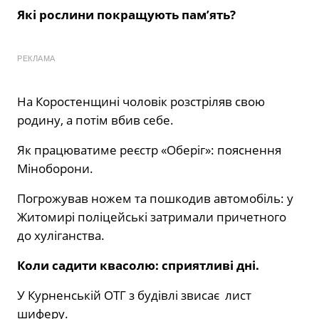
Які рослини покращують пам’ять?
РЕКЛАМА
На Коростенщині чоловік розстріляв свою
родину, а потім вбив себе.
Як працюватиме реєстр «Оберіг»: пояснення
Міноборони.
Погрожував ножем та пошкодив автомобіль: у
Житомирі поліцейські затримали причетного
до хуліганства.
Коли садити квасолю: сприятливі дні.
У Курненській ОТГ з будівлі звисає лист
шиферу.