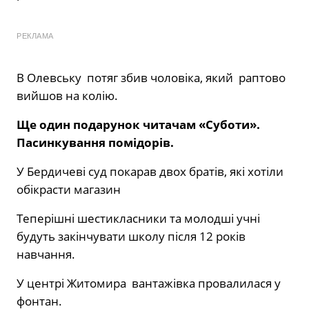
РЕКЛАМА
В Олевську потяг збив чоловіка, який раптово
вийшов на колію.
Ще один подарунок читачам «Суботи».
Пасинкування помідорів.
У Бердичеві суд покарав двох братів, які хотіли
обікрасти магазин
Теперішні шестикласники та молодші учні
будуть закінчувати школу після 12 років
навчання.
У центрі Житомира вантажівка провалилася у
фонтан.