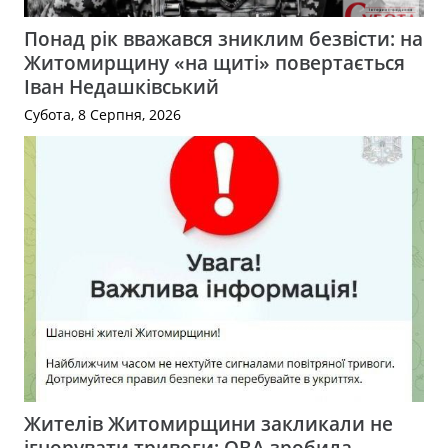
Понад рік вважався зниклим безвісти: на
Житомирщину «на щиті» повертається
Іван Недашківський
Субота, 8 Серпня, 2026
Жителів Житомирщини закликали не
ігнорувати тривоги: ОВА зробила