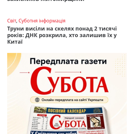
Світ
,
Суботня інформація
Труни висіли на скелях понад 2 тисячі
років: ДНК розкрила, хто залишив їх у
Китаї