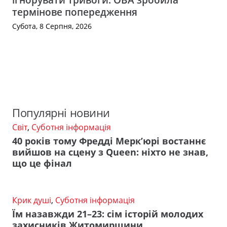
термінове попередження
Субота, 8 Серпня, 2026
Популярні новини
Світ
,
Суботня інформація
40 років тому Фредді Мерк’юрі востаннє
вийшов на сцену з Queen: ніхто не знав,
що це фінал
Крик душі
,
Суботня інформація
Їм назавжди 21–23: сім історій молодих
захисників Житомирщини