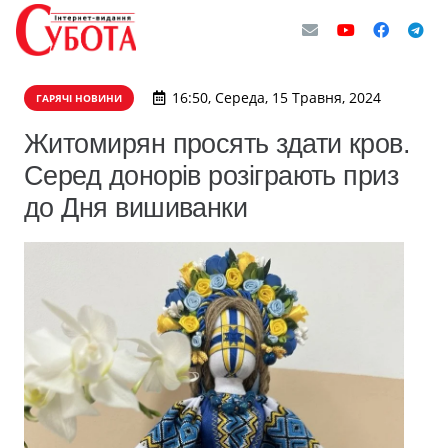
16:50, Середа, 15 Травня, 2024
ГАРЯЧІ НОВИНИ
Житомирян просять здати кров.
Серед донорів розіграють приз
до Дня вишиванки