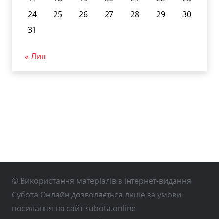
24
25
26
27
28
29
30
31
« Лип
© Використання матеріалів з інтернет-видання
Субота Онлайн дозволяється лише за умови
посилання на сайт subota.online