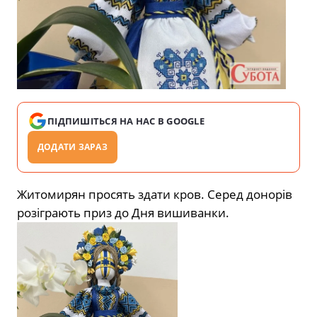
ПІДПИШІТЬСЯ НА НАС В GOOGLE
ДОДАТИ ЗАРАЗ
Житомирян просять здати кров. Серед донорів
розіграють приз до Дня вишиванки.