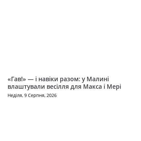
«Гав!» — і навіки разом: у Малині
влаштували весілля для Макса і Мері
Неділя, 9 Серпня, 2026