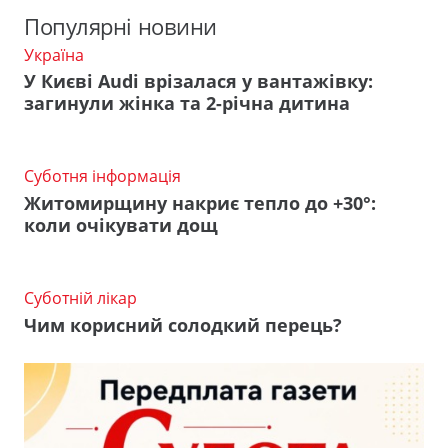
Популярні новини
Україна
У Києві Audi врізалася у вантажівку:
загинули жінка та 2-річна дитина
Суботня інформація
Житомирщину накриє тепло до +30°:
коли очікувати дощ
Суботній лікар
Чим корисний солодкий перець?