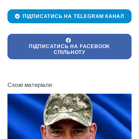
ПІДПИСАТИСЬ НА TELEGRAM КАНАЛ
ПІДПИСАТИСЬ НА FACEBOOK
СПІЛЬНОТУ
Схожі матеріали