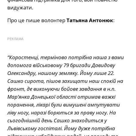
видужати.
Про це пише волонтер
Татьяна Антонюк
:
РЕКЛАМА
“Коростенці, терміново потрібна наша з вами
допомога військовому 79 бригади Давидову
Олександру, нашому земляку. Йому лише 22.
Сашко сирота, пішов захищати наш спокій на
фронт, де виконуючи бойове завдання в н.п.
Мар’янка Донецької області отримав важкі
поранення, лікарі були вимушені ампутувати
ліву ногу, наразі борються за праву ногу. На
сьогоднішній день Сашко знаходиться у
Львівському госпіталі. Йому дуже потрібна