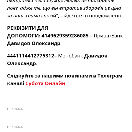
підтримка небайдужих людей, не проходьте
повз, адже те, що він втратив здоров’я це ціна
за наш з вами спокі
й”, – йдеться в повідомленні.
РЕКВІЗИТИ ДЛЯ
ДОПОМОГИ:
4149629359286085
– ПриватБанк
Давидов Олександр
4441114412775312
–
Монобанк
Давидов
Олександр
.
Слідкуйте за нашими новинами в Телеграм-
каналі
Субота Онлайн
РЕКЛАМА
РЕКЛАМА