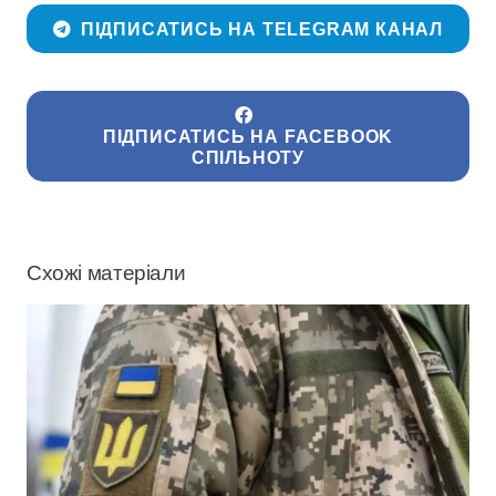
ПІДПИСАТИСЬ НА TELEGRAM КАНАЛ
ПІДПИСАТИСЬ НА FACEBOOK
СПІЛЬНОТУ
Схожі матеріали