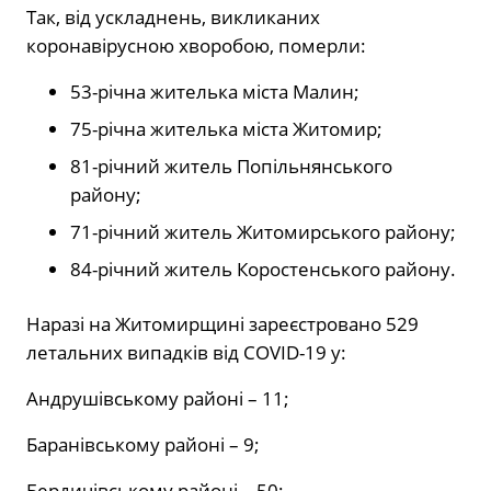
Так, від ускладнень, викликаних
коронавірусною хворобою, померли:
53-річна жителька міста Малин;
75-річна жителька міста Житомир;
81-річний житель Попільнянського
району;
71-річний житель Житомирського району;
84-річний житель Коростенського району.
Наразі на Житомирщині зареєстровано 529
летальних випадків від COVID-19 у:
Андрушівському районі – 11;
Баранівському районі – 9;
Бердичівському районі – 50;