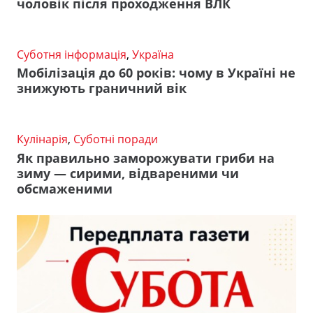
чоловік після проходження ВЛК
Суботня інформація
,
Україна
Мобілізація до 60 років: чому в Україні не
знижують граничний вік
Кулінарія
,
Суботні поради
Як правильно заморожувати гриби на
зиму — сирими, відвареними чи
обсмаженими