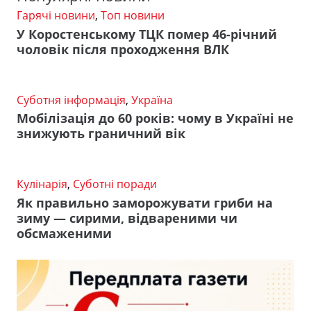
Гарячі новини
,
Топ новини
У Коростенському ТЦК помер 46-річний
чоловік після проходження ВЛК
Суботня інформація
,
Україна
Мобілізація до 60 років: чому в Україні не
знижують граничний вік
Кулінарія
,
Суботні поради
Як правильно заморожувати гриби на
зиму — сирими, відвареними чи
обсмаженими