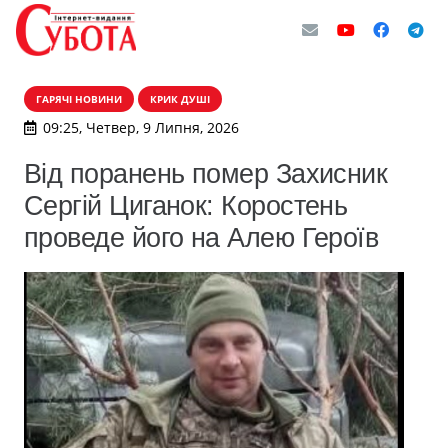
ГАРЯЧІ НОВИНИ
КРИК ДУШІ
09:25, Четвер, 9 Липня, 2026
Від поранень помер Захисник
Сергій Циганок: Коростень
проведе його на Алею Героїв