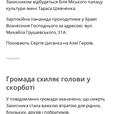
Захисником відбудеться біля Міського палацу
культури імені Тараса Шевченка.
Заупокійна панахида проходитиме у Храмі
Вознесіння Господнього за адресою: вул.
Михайла Грушевського, 31А.
Поховають Сергія Циганка на Алеї Героїв.
РЕКЛАМА
Громада схиляє голови у
скорботі
У повідомленні громади зазначено, що смерть
Захисника стала важкою втратою для рідних,
близьких, друзів і побратимів.