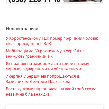
Недавні записи
У Коростенському ТЦК помер 46-річний чоловік
після проходження ВЛК
Мобілізація до 60 років: чому в Україні не
знижують граничний вік
Як правильно заморожувати гриби на зиму —
сирими, відвареними чи обсмаженими
7 серпня у Бердичеві попрощаються із
Захисником Дмитром Плаксюком
Росте купками під тополею: на який гриб схожа
незвична біла знахідка