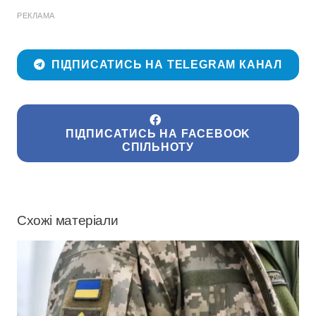
РЕКЛАМА
ПІДПИСАТИСЬ НА TELEGRAM КАНАЛ
ПІДПИСАТИСЬ НА FACEBOOK
СПІЛЬНОТУ
Схожі матеріали