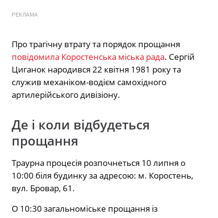
РЕКЛАМА
Про трагічну втрату та порядок прощання
повідомила Коростенська міська рада
. Сергій
Циганок народився 22 квітня 1981 року та
служив механіком-водієм самохідного
артилерійського дивізіону.
Де і коли відбудеться
прощання
Траурна процесія розпочнеться 10 липня о
10:00 біля будинку за адресою: м. Коростень,
вул. Бровар, 61.
О 10:30 загальноміське прощання із