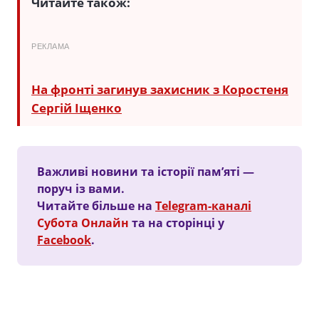
Читайте також:
РЕКЛАМА
На фронті загинув захисник з Коростеня
Сергій Іщенко
Важливі новини та історії пам’яті —
поруч із вами.
Читайте більше на
Telegram-каналі
Субота Онлайн
та на сторінці у
Facebook
.