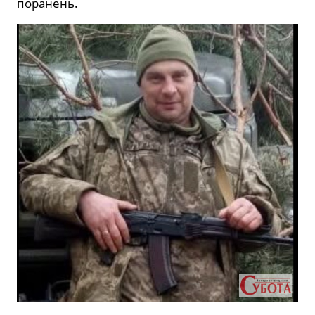
поранень.