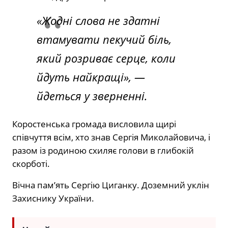
«Жодні слова не здатні
втамувати пекучий біль,
який розриває серце, коли
йдуть найкращі», —
йдеться у зверненні.
Коростенська громада висловила щирі
співчуття всім, хто знав Сергія Миколайовича, і
разом із родиною схиляє голови в глибокій
скорботі.
Вічна пам’ять Сергію Циганку. Доземний уклін
Захиснику України.