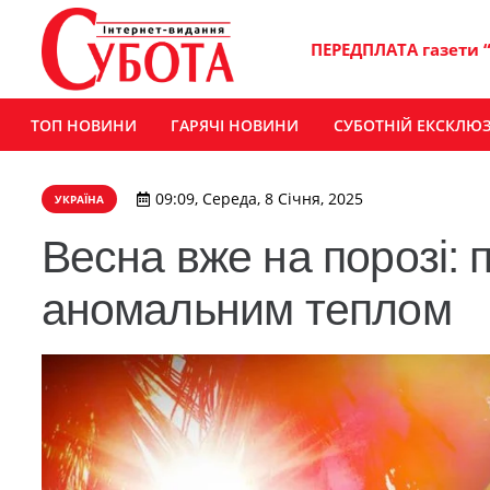
ПЕРЕДПЛАТА газети 
ТОП НОВИНИ
ГАРЯЧІ НОВИНИ
СУБОТНІЙ ЕКСКЛЮ
09:09, Середа, 8 Січня, 2025
УКРАЇНА
Весна вже на порозі: 
аномальним теплом