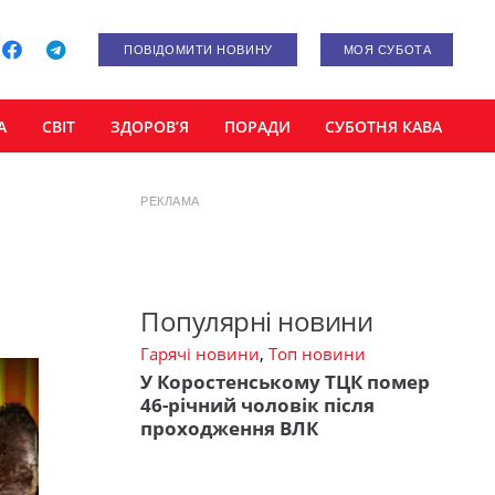
ПОВІДОМИТИ НОВИНУ
МОЯ СУБОТА
А
СВІТ
ЗДОРОВ’Я
ПОРАДИ
СУБОТНЯ КАВА
РЕКЛАМА
Популярні новини
Гарячі новини
,
Топ новини
У Коростенському ТЦК помер
46-річний чоловік після
проходження ВЛК