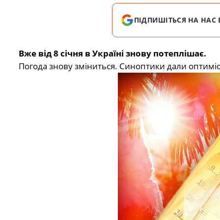
ПІДПИШІТЬСЯ НА НАС 
Вже від 8 січня в Україні знову потеплішає.
Погода
знову зміниться. Синоптики дали оптиміс