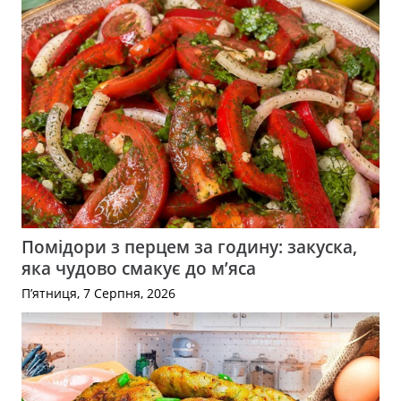
Помідори з перцем за годину: закуска,
яка чудово смакує до м’яса
П’ятниця, 7 Серпня, 2026