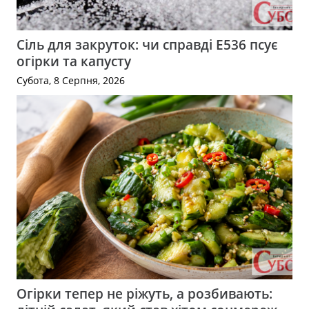
Сіль для закруток: чи справді Е536 псує
огірки та капусту
Субота, 8 Серпня, 2026
Огірки тепер не ріжуть, а розбивають: