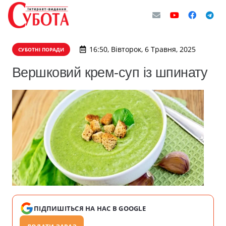
16:50, Вівторок, 6 Травня, 2025
СУБОТНІ ПОРАДИ
Вершковий крем-суп із шпинату
ПІДПИШІТЬСЯ НА НАС В GOOGLE