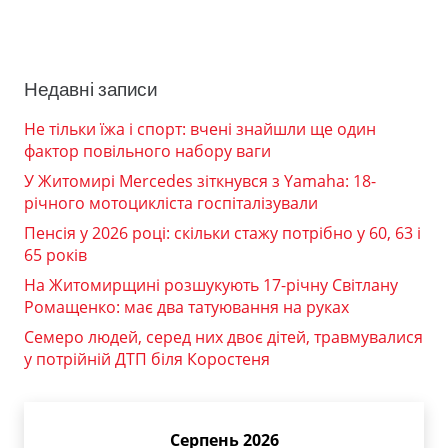
Недавні записи
Не тільки їжа і спорт: вчені знайшли ще один
фактор повільного набору ваги
У Житомирі Mercedes зіткнувся з Yamaha: 18-
річного мотоцикліста госпіталізували
Пенсія у 2026 році: скільки стажу потрібно у 60, 63 і
65 років
На Житомирщині розшукують 17-річну Світлану
Ромащенко: має два татуювання на руках
Семеро людей, серед них двоє дітей, травмувалися
у потрійній ДТП біля Коростеня
Серпень 2026