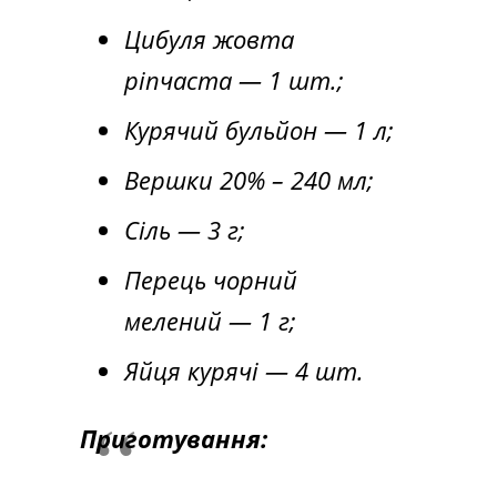
Цибуля жовта
ріпчаста — 1 шт.;
Курячий бульйон — 1 л;
Вершки 20% – 240 мл;
Сіль — 3 г;
Перець чорний
мелений — 1 г;
Яйця курячі — 4 шт.
Приготування: