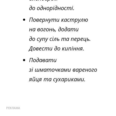
до однорідності.
Повернути каструлю
на вогонь, додати
до супу сіль та перець.
Довести до кипіння.
Подавати
зі шматочками вареного
яйця та сухариками.
РЕКЛАМА