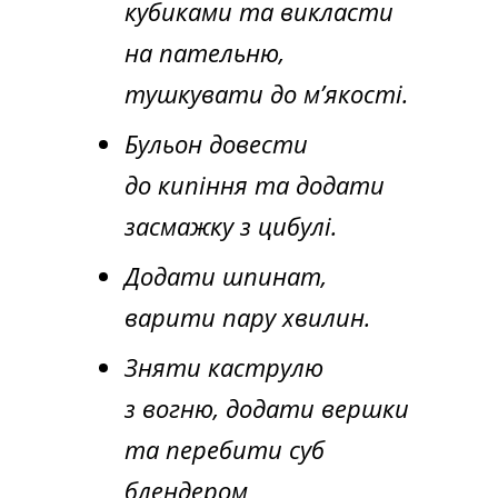
кубиками та викласти
на пательню,
тушкувати до м’якості.
Бульон довести
до кипіння та додати
засмажку з цибулі.
Додати шпинат,
варити пару хвилин.
Зняти каструлю
з вогню, додати вершки
та перебити суб
блендером