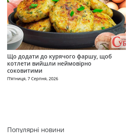
Що додати до курячого фаршу, щоб
котлети вийшли неймовірно
соковитими
П’ятниця, 7 Серпня, 2026
Популярні новини