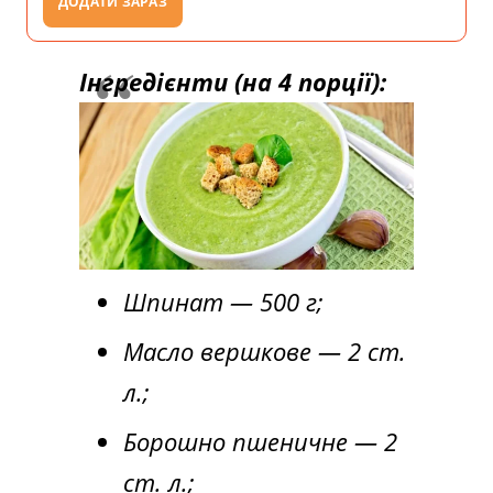
ДОДАТИ ЗАРАЗ
Інгредієнти (на 4 порції):
Шпинат — 500 г;
Масло вершкове — 2 ст.
л.;
Борошно пшеничне — 2
ст. л.;