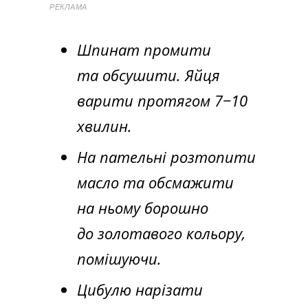
РЕКЛАМА
Шпинат промити
та обсушити. Яйця
варити протягом 7−10
хвилин.
На пательні розтопити
масло та обсмажити
на ньому борошно
до золотавого кольору,
помішуючи.
Цибулю нарізати