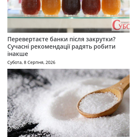
Перевертаєте банки після закрутки?
Сучасні рекомендації радять робити
інакше
Субота, 8 Серпня, 2026