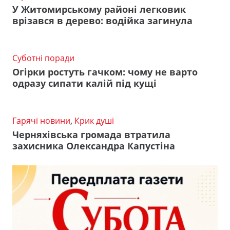
У Житомирському районі легковик
врізався в дерево: водійка загинула
Суботні поради
Огірки ростуть гачком: чому не варто
одразу сипати калій під кущі
Гарячі новини
,
Крик душі
Черняхівська громада втратила
захисника Олександра Капустіна