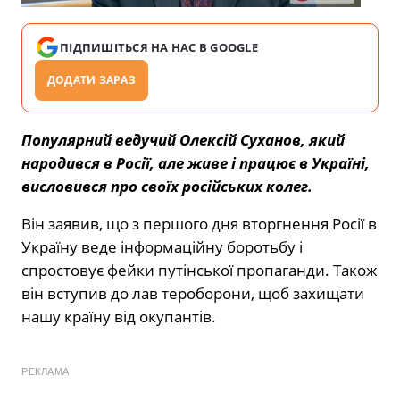
ПІДПИШІТЬСЯ НА НАС В GOOGLE
ДОДАТИ ЗАРАЗ
Популярний ведучий Олексій Суханов, який
народився в Росії, але живе і працює в Україні,
висловився про своїх російських колег.
Він заявив, що з першого дня вторгнення Росії в
Україну веде інформаційну боротьбу і
спростовує фейки путінської пропаганди. Також
він вступив до лав тероборони, щоб захищати
нашу країну від окупантів.
РЕКЛАМА