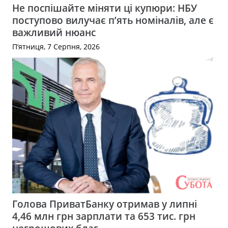
Не поспішайте міняти ці купюри: НБУ
поступово вилучає п’ять номіналів, але є
важливий нюанс
П’ятниця, 7 Серпня, 2026
Голова ПриватБанку отримав у липні
4,46 млн грн зарплати та 653 тис. грн