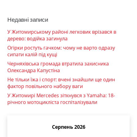
Недавні записи
У Житомирському районі легковик врізався в
дерево: водійка загинула
Огірки ростуть гачком: чому не варто одразу
сипати калій під кущі
Черняхівська громада втратила захисника
Олександра Капустіна
Не тільки їжа і спорт: вчені знайшли ще один
фактор повільного набору ваги
У Житомирі Mercedes зіткнувся з Yamaha: 18-
річного мотоцикліста госпіталізували
Серпень 2026