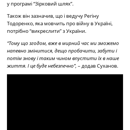
у програмі “Зірковий шлях”.
Також він зазначив, що і ведучу Регіну
Тодоренко, яка мовчить про війну в Україні,
потрібно “викреслити” з України.
“Тому що згодом, вже в мирний час ми зможемо
напевно змінитися, дещо пробачити, забути і
потім знову і таким чином впустити їх в наше
життя. І це буде небезпечно”,
– додав Суханов.