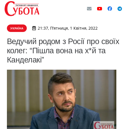
21:37, П’ятниця, 1 Квітня, 2022
УКРАЇНА
Ведучий родом з Росії про своїх
колег: “Пішла вона на х*й та
Канделакі”