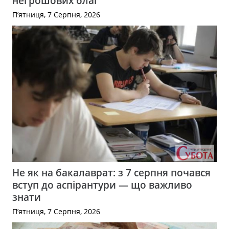
негрошових благ
П’ятниця, 7 Серпня, 2026
Не як на бакалаврат: з 7 серпня почався
вступ до аспірантури — що важливо
знати
П’ятниця, 7 Серпня, 2026