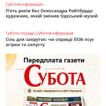
Суботня інформація
П’ять років без Олександра Ройтбурда:
художник, який змінив Одеський музей
Суботні поради
,
Суботня інформація
Сіль для закруток: чи справді Е536 псує
огірки та капусту