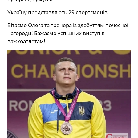
Україну представляють 29 спортсменів.
Вітаємо Олега та тренера із здобуттям почесної
нагороди! Бажаємо успішних виступів
важкоатлетам!