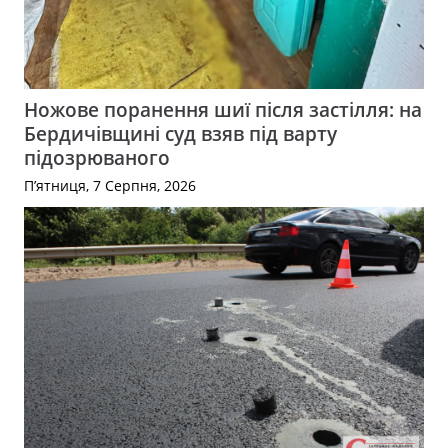
Ножове поранення шиї після застілля: на
Бердичівщині суд взяв під варту
підозрюваного
П’ятниця, 7 Серпня, 2026