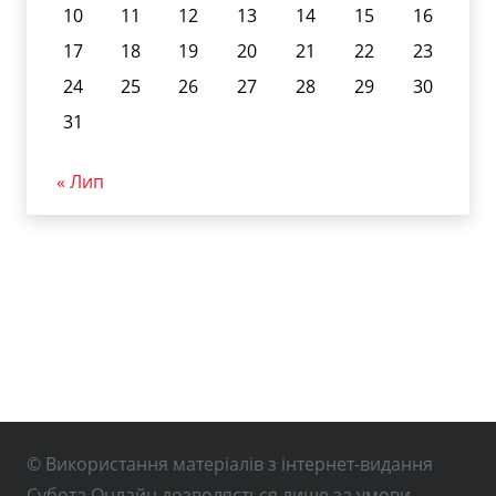
10
11
12
13
14
15
16
17
18
19
20
21
22
23
24
25
26
27
28
29
30
31
« Лип
© Використання матеріалів з інтернет-видання
Субота Онлайн дозволяється лише за умови