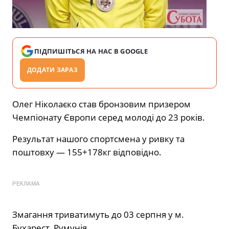
ПІДПИШІТЬСЯ НА НАС В GOOGLE
ДОДАТИ ЗАРАЗ
Олег Ніколаєко став бронзовим призером
Чемпіонату Європи серед молоді до 23 років.
Результат нашого спортсмена у ривку та
поштовху — 155+178кг відповідно.
РЕКЛАМА
Змагання триватимуть до 03 серпня у м.
Бухарест, Румунія.