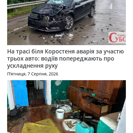
На трасі біля Коростеня аварія за участю
трьох авто: водіїв попереджають про
ускладнення руху
П’ятниця, 7 Серпня, 2026