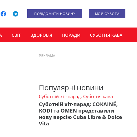
ПОВІДОМИТИ НОВИНУ
МОЯ СУБОТА
А
СВІТ
ЗДОРОВ’Я
ПОРАДИ
СУБОТНЯ КАВА
РЕКЛАМА
Популярні новини
Суботній хіт-парад
,
Суботня кава
Суботній хіт-парад: COKAINÉ,
KODI та OMEN представили
нову версію Cuba Libre & Dolce
Vita