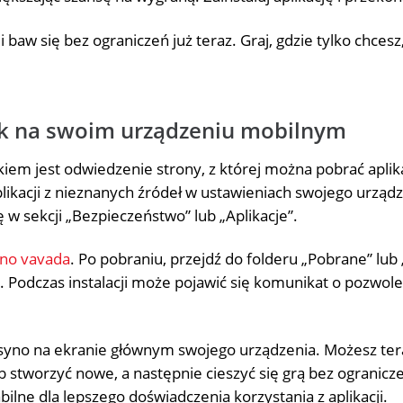
i baw się bez ograniczeń już teraz. Graj, gdzie tylko chces
pk na swoim urządzeniu mobilnym
em jest odwiedzenie strony, z której można pobrać aplik
plikacji z nieznanych źródeł w ustawieniach swojego urząd
w sekcji „Bezpieczeństwo” lub „Aplikacje”.
no vavada
. Po pobraniu, przejdź do folderu „Pobrane” lub
ację. Podczas instalacji może pojawić się komunikat o pozwol
kasyno na ekranie głównym swojego urządzenia. Możesz ter
b stworzyć nowe, a następnie cieszyć się grą bez ogranicz
bilne dla lepszego doświadczenia korzystania z aplikacji.