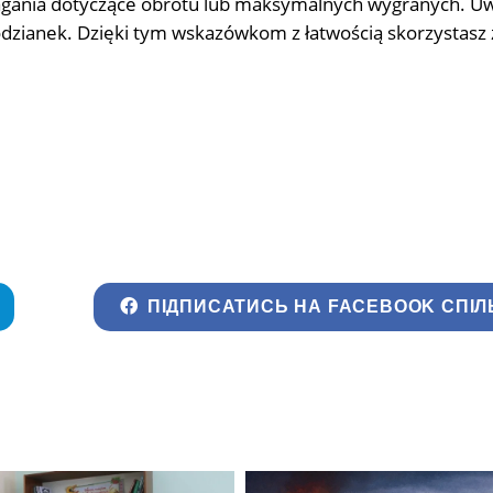
gania dotyczące obrotu lub maksymalnych wygranych. U
odzianek. Dzięki tym wskazówkom z łatwością skorzystasz 
ПІДПИСАТИСЬ НА FACEBOOK СПІЛ