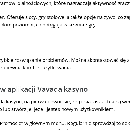
ogramów lojalnościowych, które nagradzają aktywność gracz
. Oferuje sloty, gry stołowe, a także opcje na żywo, co z
sokim poziomie, co potęguje wrażenia z gry.
 szybkie rozwiązanie problemów. Można skontaktować się 
co zapewnia komfort użytkowania.
 w aplikacji Vavada kasyno
da kasyno, najpierw upewnij się, że posiadasz aktualną we
nto lub stwórz je, jeżeli jesteś nowym użytkownikiem.
 “Promocje” w głównym menu. Regularnie sprawdzaj tę sek