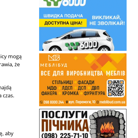
nicy mogą
rawia, że
najdą
 czas.
ę, aby