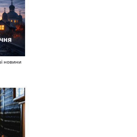
ші новини