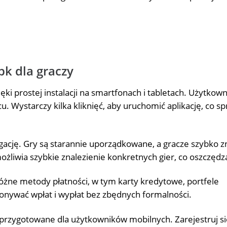
k dla graczy
ki prostej instalacji na smartfonach i tabletach. Użytkow
u. Wystarczy kilka kliknięć, aby uruchomić aplikację, co sp
igację. Gry są starannie uporządkowane, a gracze szybko z
liwia szybkie znalezienie konkretnych gier, co oszczędza
różne metody płatności, w tym karty kredytowe, portfele
nywać wpłat i wypłat bez zbędnych formalności.
e przygotowane dla użytkowników mobilnych. Zarejestruj si