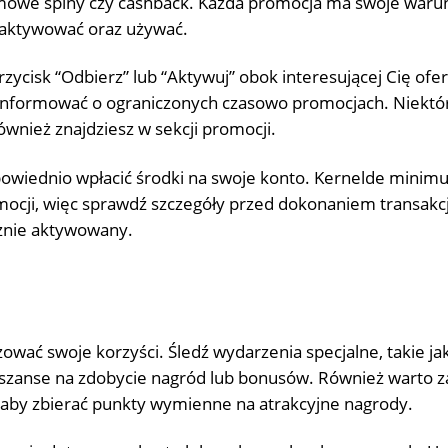
armowe spiny czy cashback. Każda promocja ma swoje warun
e aktywować oraz używać.
ycisk “Odbierz” lub “Aktywuj” obok interesującej Cię ofe
ą informować o ograniczonych czasowo promocjach. Niektór
nież znajdziesz w sekcji promocji.
owiednio wpłacić środki na swoje konto. Kernelde minimu
ocji, więc sprawdź szczegóły przed dokonaniem transakcj
znie aktywowany.
wać swoje korzyści. Śledź wydarzenia specjalne, takie jak
szanse na zdobycie nagród lub bonusów. Również warto 
, aby zbierać punkty wymienne na atrakcyjne nagrody.