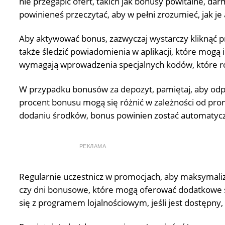
nie przegapić ofert, takich jak bonusy powitalne, d
powinieneś przeczytać, aby w pełni zrozumieć, jak j
Aby aktywować bonus, zazwyczaj wystarczy kliknąć prz
także śledzić powiadomienia w aplikacji, które mog
wymagają wprowadzenia specjalnych kodów, które rów
W przypadku bonusów za depozyt, pamiętaj, aby odp
procent bonusu mogą się różnić w zależności od prom
dodaniu środków, bonus powinien zostać automatyc
РЕКЛАМА
Regularnie uczestnicz w promocjach, aby maksymalizo
czy dni bonusowe, które mogą oferować dodatkowe 
się z programem lojalnościowym, jeśli jest dostępny