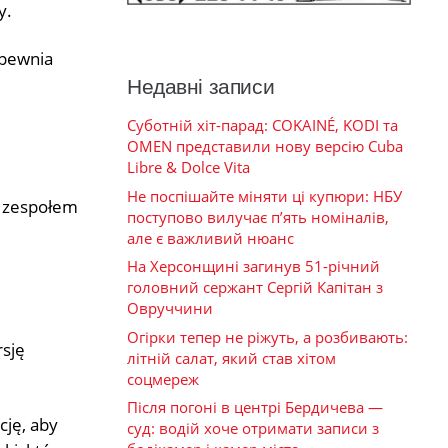
y.
apewnia
Недавні записи
Суботній хіт-парад: COKAINÉ, KODI та
OMEN представили нову версію Cuba
Libre & Dolce Vita
Не поспішайте міняти ці купюри: НБУ
z zespołem
поступово вилучає п’ять номіналів,
але є важливий нюанс
На Херсонщині загинув 51-річний
головний сержант Сергій Капітан з
Овруччини
Огірки тепер не ріжуть, а розбивають:
rsję
літній салат, який став хітом
соцмереж
Після погоні в центрі Бердичева —
cję, aby
суд: водій хоче отримати записи з