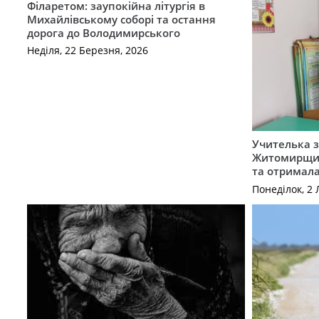
Філаретом: заупокійна літургія в
Михайлівському соборі та остання
дорога до Володимирського
Неділя, 22 Березня, 2026
Учителька з
Житомирщин
та отримала
Понеділок, 2 