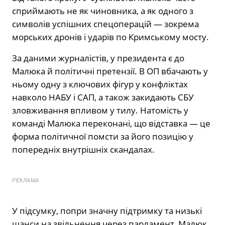
сприймають не як чиновника, а як одного з
символів успішних спецоперацій — зокрема
морських дронів і ударів по Кримському мосту.
За даними журналістів, у президента є до
Малюка й політичні претензії. В ОП вбачають у
ньому одну з ключових фігур у конфліктах
навколо НАБУ і САП, а також закидають СБУ
зловживання впливом у тилу. Натомість у
команді Малюка переконані, що відставка — це
форма політичної помсти за його позицію у
попередніх внутрішніх скандалах.
РЕКЛАМА
У підсумку, попри значну підтримку та низькі
шанси на звільнення через парламент, Малюк