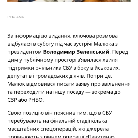
РЕКЛАМА
За інформацією видання, ключова розмова
відбулася в суботу під час зустрічі Малюка з
президентом
Володимир Зеленський
. Перед
цим у публічному просторі з’явилася хвиля
підтримки очільника СБУ з боку військових,
депутатів і громадських діячів. Попри це,
Малюк відмовився писати заяву про звільнення
та переходити на іншу посаду — зокрема до
СЗР або РНБО.
Свою позицію він пояснив тим, що в СБУ
перебувають на фінальній стадії кілька
масштабних спецоперацій, які джерела
порівнюють з рівнем операції «Павутина».