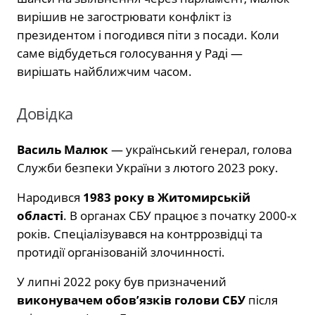
вирішив не загострювати конфлікт із
президентом і погодився піти з посади. Коли
саме відбудеться голосування у Раді —
вирішать найближчим часом.
Довідка
Василь Малюк
— український генерал, голова
Служби безпеки України з лютого 2023 року.
Народився
1983 року в Житомирській
області
. В органах СБУ працює з початку 2000-х
років. Спеціалізувався на контррозвідці та
протидії організованій злочинності.
У липні 2022 року був призначений
виконувачем обов’язків голови СБУ
після