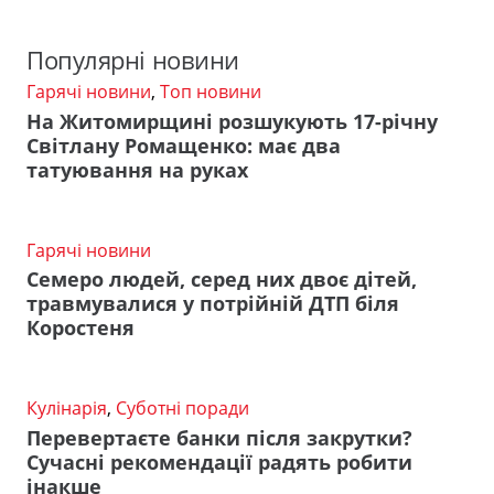
Популярні новини
Гарячі новини
,
Топ новини
На Житомирщині розшукують 17-річну
Світлану Ромащенко: має два
татуювання на руках
Гарячі новини
Семеро людей, серед них двоє дітей,
травмувалися у потрійній ДТП біля
Коростеня
Кулінарія
,
Суботні поради
Перевертаєте банки після закрутки?
Сучасні рекомендації радять робити
інакше