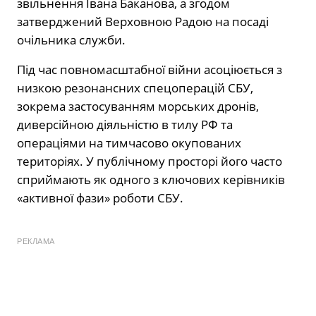
звільнення Івана Баканова, а згодом
затверджений Верховною Радою на посаді
очільника служби.
Під час повномасштабної війни асоціюється з
низкою резонансних спецоперацій СБУ,
зокрема застосуванням морських дронів,
диверсійною діяльністю в тилу РФ та
операціями на тимчасово окупованих
територіях. У публічному просторі його часто
сприймають як одного з ключових керівників
«активної фази» роботи СБУ.
РЕКЛАМА