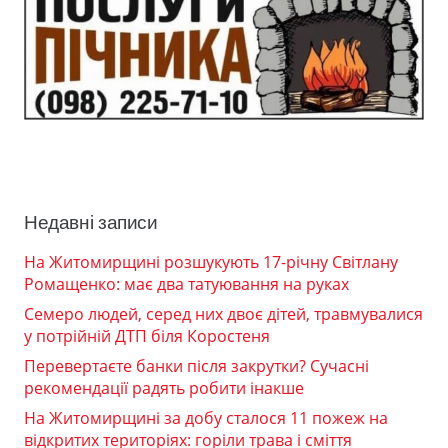
Недавні записи
На Житомирщині розшукують 17-річну Світлану
Ромащенко: має два татуювання на руках
Семеро людей, серед них двоє дітей, травмувалися
у потрійній ДТП біля Коростеня
Перевертаєте банки після закрутки? Сучасні
рекомендації радять робити інакше
На Житомирщині за добу сталося 11 пожеж на
відкритих територіях: горіли трава і сміття