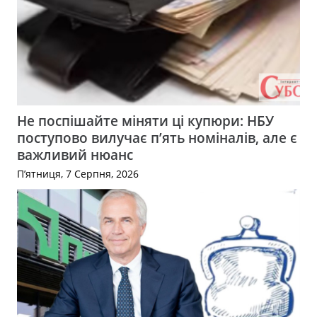
Не поспішайте міняти ці купюри: НБУ
поступово вилучає п’ять номіналів, але є
важливий нюанс
П’ятниця, 7 Серпня, 2026