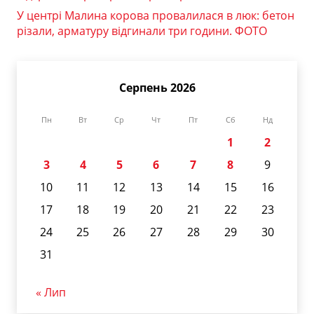
У центрі Малина корова провалилася в люк: бетон
різали, арматуру відгинали три години. ФОТО
Серпень 2026
Пн
Вт
Ср
Чт
Пт
Сб
Нд
1
2
3
4
5
6
7
8
9
10
11
12
13
14
15
16
17
18
19
20
21
22
23
24
25
26
27
28
29
30
31
« Лип