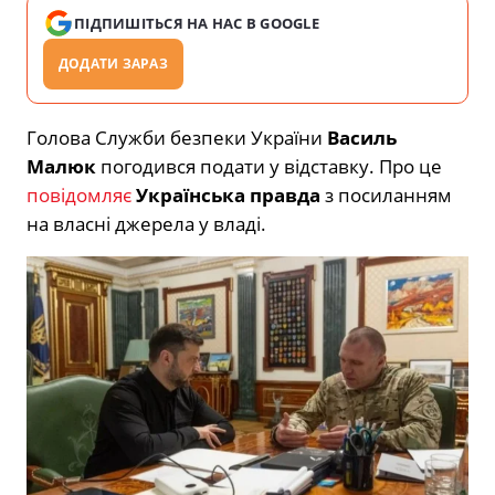
ПІДПИШІТЬСЯ НА НАС В GOOGLE
ДОДАТИ ЗАРАЗ
Голова Служби безпеки України
Василь
Малюк
погодився подати у відставку. Про це
повідомляє
Українська правда
з посиланням
на власні джерела у владі.