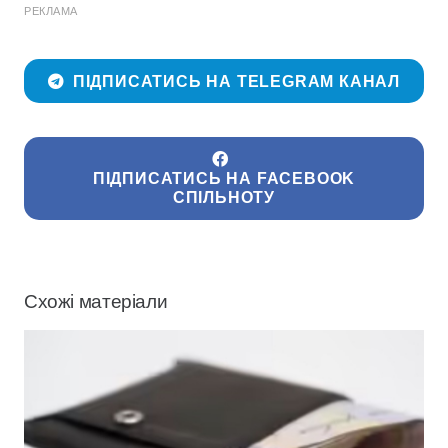
РЕКЛАМА
ПІДПИСАТИСЬ НА TELEGRAM КАНАЛ
ПІДПИСАТИСЬ НА FACEBOOK
СПІЛЬНОТУ
Схожі матеріали